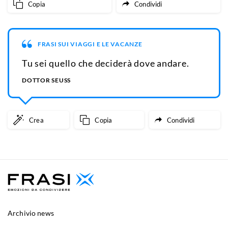
Copia
Condividi
FRASI SUI VIAGGI E LE VACANZE
Tu sei quello che deciderà dove andare.
DOTTOR SEUSS
Crea
Copia
Condividi
Archivio news