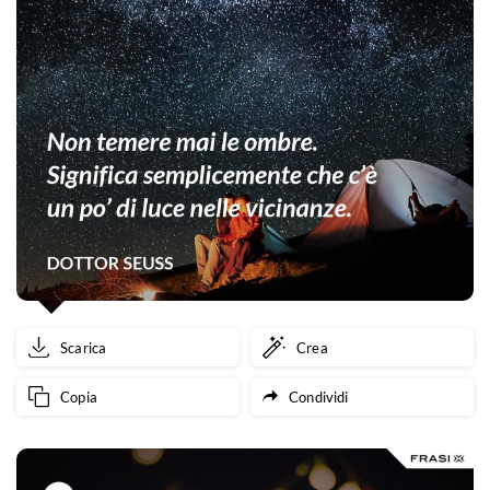
Scarica
Crea
Copia
Condividi