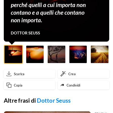
ciò
che
senti,
perché
quelli
a
cui
importa
Scarica
Crea
non
Copia
Condividi
contano
e
Altre frasi di
Dottor Seuss
a