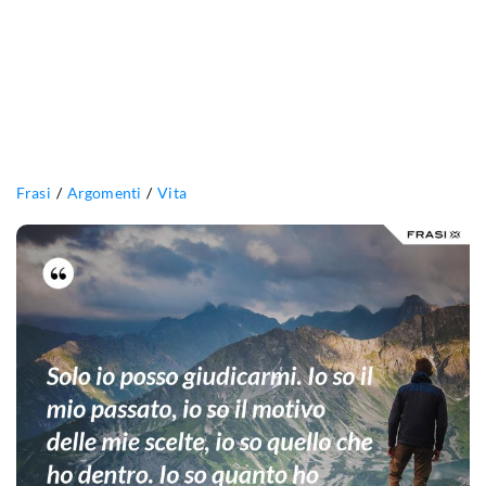
Frasi
Argomenti
Vita
Solo
io
posso
giudicarmi.
Io
so