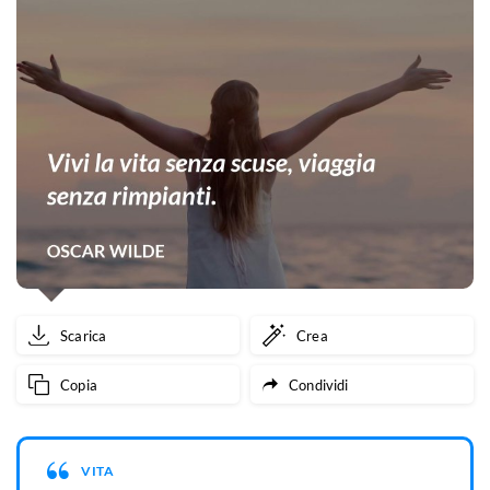
Scarica
Crea
Copia
Condividi
VITA