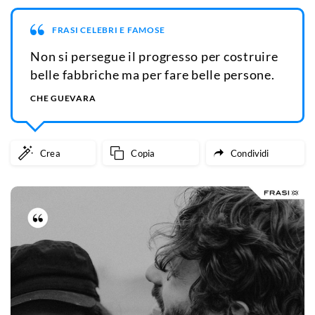
FRASI CELEBRI E FAMOSE
Non si persegue il progresso per costruire
belle fabbriche ma per fare belle persone.
CHE GUEVARA
Crea
Copia
Condividi