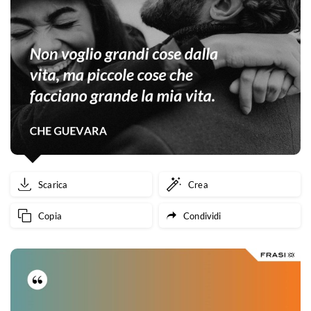
Scarica
Crea
Copia
Condividi