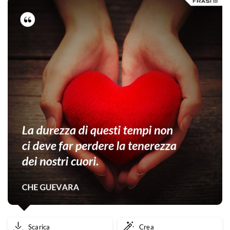
Scarica
Crea