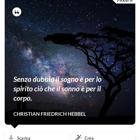
Scarica
Crea