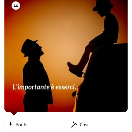
Scarica
Crea