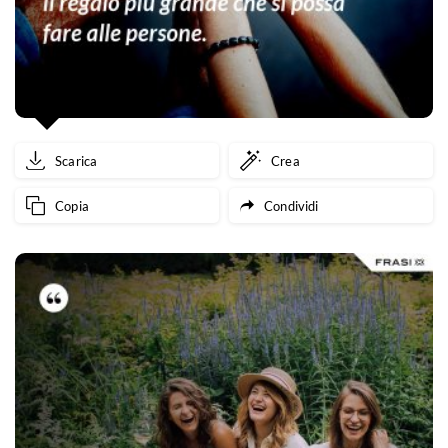
Scarica
Crea
Copia
Condividi