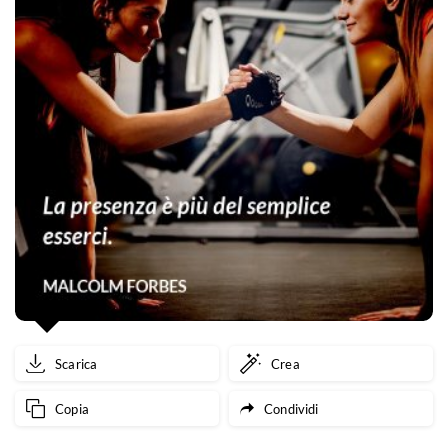
Scarica
Crea
Copia
Condividi