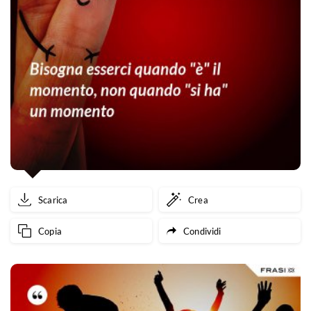
Scarica
Crea
Copia
Condividi