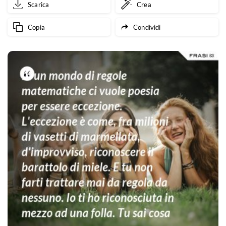
Scarica
Crea
Copia
Condividi