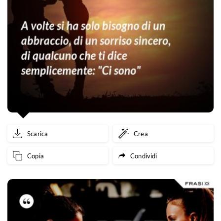
Scarica
Crea
Copia
Condividi