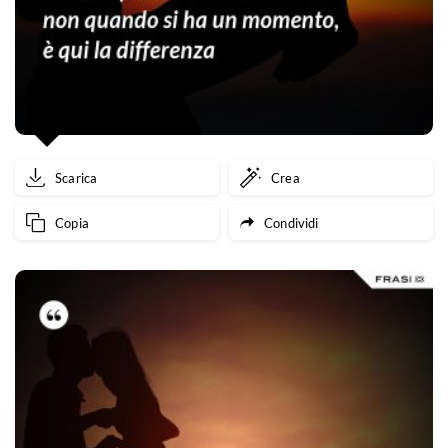
Scarica
Crea
Copia
Condividi