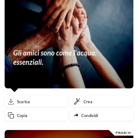
Scarica
Crea
Copia
Condividi