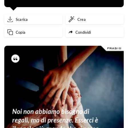
Scarica
Crea
Copia
Condividi