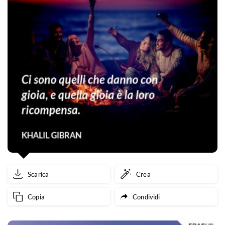
Scarica
Crea
Copia
Condividi