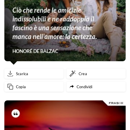
Scarica
Crea
Copia
Condividi