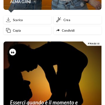
Scarica
Crea
Copia
Condividi