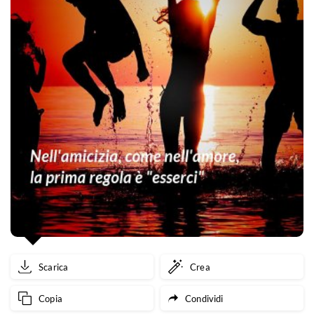
Scarica
Crea
Copia
Condividi