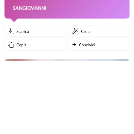
Scarica
Crea
Copia
Condividi