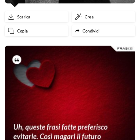
Scarica
Crea
Copia
Condividi