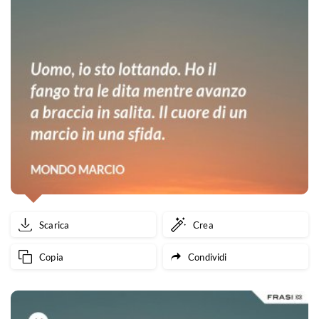
Scarica
Crea
Copia
Condividi