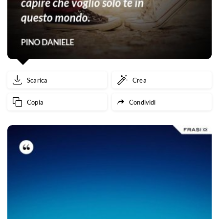
Scarica
Crea
Copia
Condividi