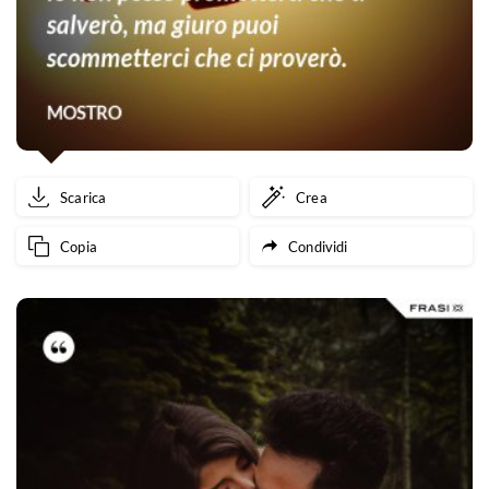
Scarica
Crea
Copia
Condividi