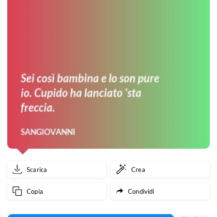
Scarica
Crea
Copia
Condividi