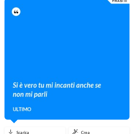
Scarica
Crea