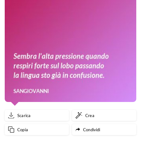
Scarica
Crea
Copia
Condividi