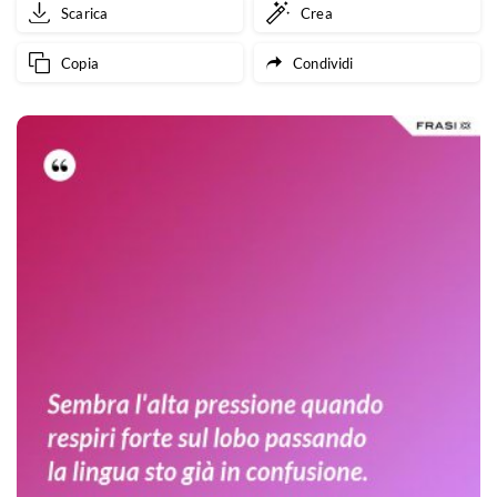
Scarica
Crea
Copia
Condividi