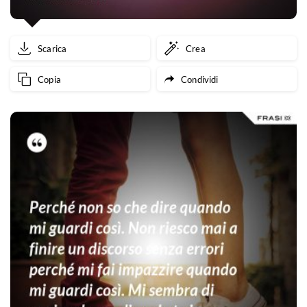
Scarica
Crea
Copia
Condividi