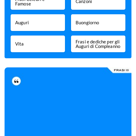
Canzoni
Famose
Auguri
Buongiorno
Frasi e dediche per gli
Vita
Auguri di Compleanno