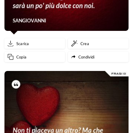
Scarica
Crea
Copia
Condividi