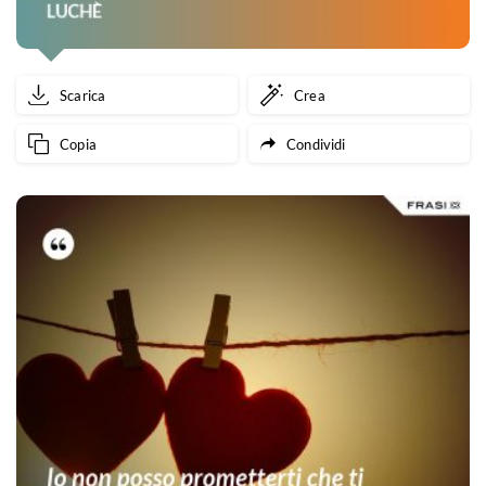
Scarica
Crea
Copia
Condividi