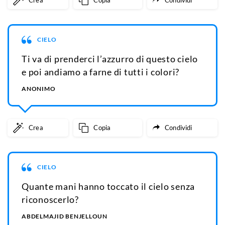
Crea
Copia
Condividi
CIELO
Ti va di prenderci l’azzurro di questo cielo
e poi andiamo a farne di tutti i colori?
ANONIMO
Crea
Copia
Condividi
CIELO
Quante mani hanno toccato il cielo senza
riconoscerlo?
ABDELMAJID BENJELLOUN