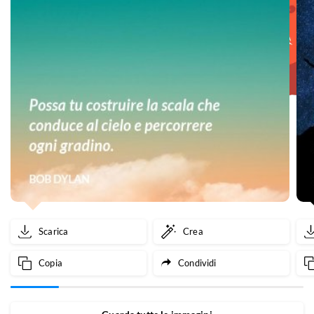
Scarica
Crea
Copia
Condividi