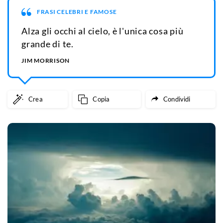
FRASI CELEBRI E FAMOSE
Alza gli occhi al cielo, è l'unica cosa più
grande di te.
JIM MORRISON
Crea
Copia
Condividi