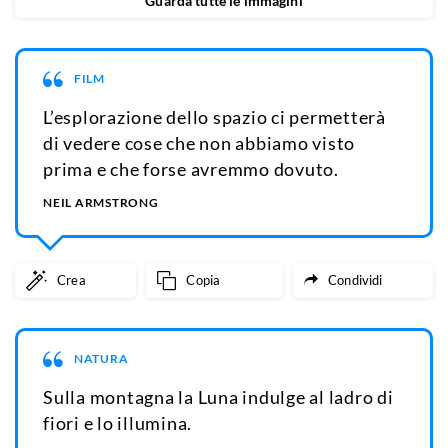
Guarda tutte le immagini
FILM
L’esplorazione dello spazio ci permetterà
di vedere cose che non abbiamo visto
prima e che forse avremmo dovuto.
NEIL ARMSTRONG
Crea
Copia
Condividi
NATURA
Sulla montagna la Luna indulge al ladro di
fiori e lo illumina.