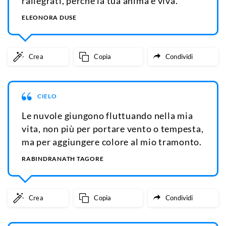
rallegrati, perché la tua anima è viva.
ELEONORA DUSE
Crea
Copia
Condividi
CIELO
Le nuvole giungono fluttuando nella mia
vita, non più per portare vento o tempesta,
ma per aggiungere colore al mio tramonto.
RABINDRANATH TAGORE
Crea
Copia
Condividi