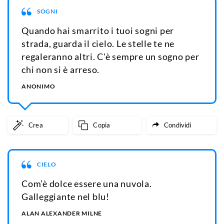
SOGNI
Quando hai smarrito i tuoi sogni per
strada, guarda il cielo. Le stelle te ne
regaleranno altri. C'è sempre un sogno per
chi non si è arreso.
ANONIMO
Crea
Copia
Condividi
CIELO
Com’è dolce essere una nuvola.
Galleggiante nel blu!
ALAN ALEXANDER MILNE