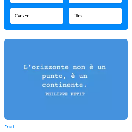
Canzoni
Film
Frasi