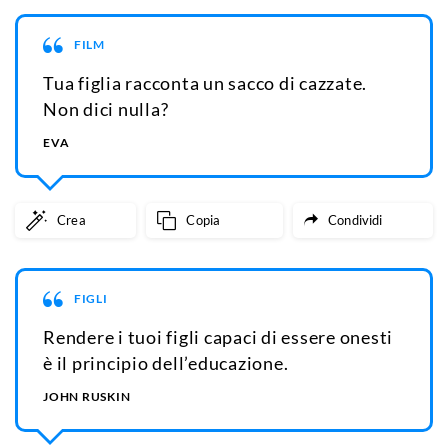
FILM
Tua figlia racconta un sacco di cazzate.
Non dici nulla?
EVA
Crea
Copia
Condividi
FIGLI
Rendere i tuoi figli capaci di essere onesti
è il principio dell’educazione.
JOHN RUSKIN