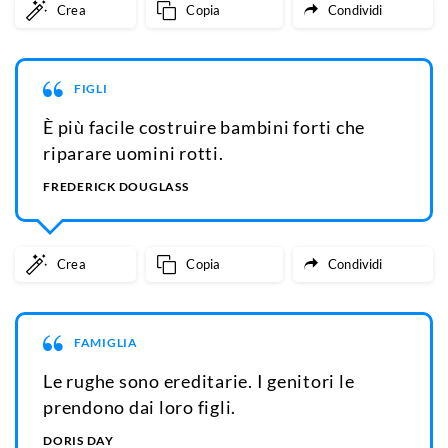
Crea
Copia
Condividi
FIGLI
È più facile costruire bambini forti che
riparare uomini rotti.
FREDERICK DOUGLASS
Crea
Copia
Condividi
FAMIGLIA
Le rughe sono ereditarie. I genitori le
prendono dai loro figli.
DORIS DAY