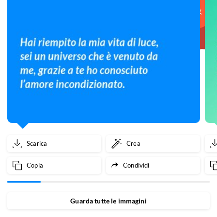
Scarica
Crea
Copia
Condividi
Guarda tutte le immagini