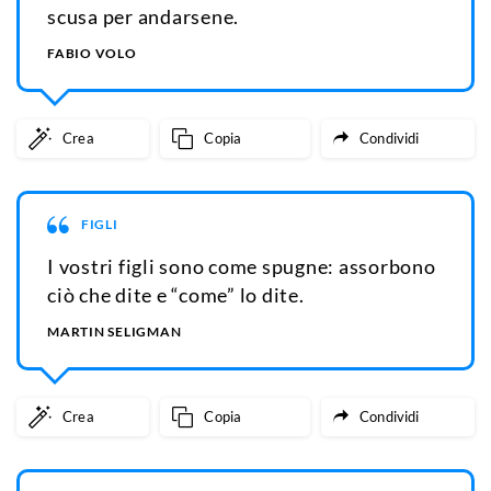
scusa per andarsene.
FABIO VOLO
Crea
Copia
Condividi
FIGLI
I vostri figli sono come spugne: assorbono
ciò che dite e “come” lo dite.
MARTIN SELIGMAN
Crea
Copia
Condividi