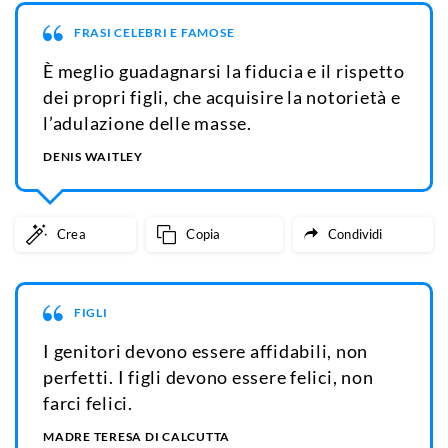
FRASI CELEBRI E FAMOSE
È meglio guadagnarsi la fiducia e il rispetto
dei propri figli, che acquisire la notorietà e
l’adulazione delle masse.
DENIS WAITLEY
Crea
Copia
Condividi
FIGLI
I genitori devono essere affidabili, non
perfetti. I figli devono essere felici, non
farci felici.
MADRE TERESA DI CALCUTTA