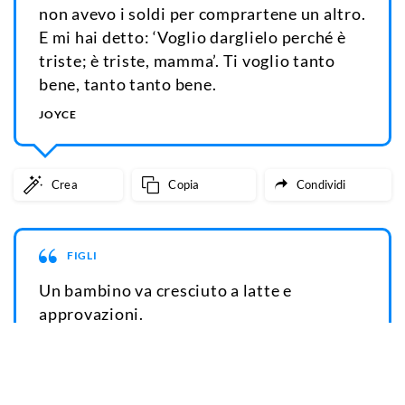
non avevo i soldi per comprartene un altro.
E mi hai detto: ‘Voglio darglielo perché è
triste; è triste, mamma’. Ti voglio tanto
bene, tanto tanto bene.
JOYCE
Crea
Copia
Condividi
FIGLI
Un bambino va cresciuto a latte e
approvazioni.
CHARLES LAMB