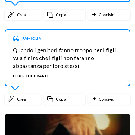
Crea
Copia
Condividi
FAMIGLIA
Quando i genitori fanno troppo per i figli,
va a finire che i figli non faranno
abbastanza per loro stessi.
ELBERT HUBBARD
Crea
Copia
Condividi