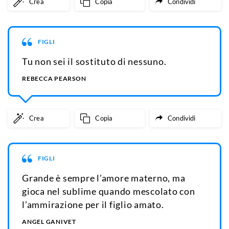
Crea
Copia
Condividi
FIGLI
Tu non sei il sostituto di nessuno.
REBECCA PEARSON
Crea
Copia
Condividi
FIGLI
Grande è sempre l’amore materno, ma
gioca nel sublime quando mescolato con
l’ammirazione per il figlio amato.
ANGEL GANIVET