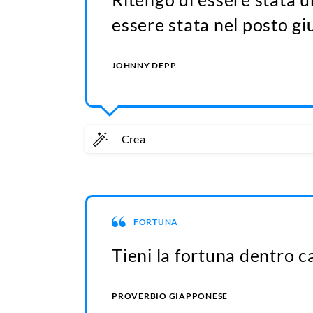
essere stata nel posto g
JOHNNY DEPP
Crea
FORTUNA
Tieni la fortuna dentro ca
PROVERBIO GIAPPONESE