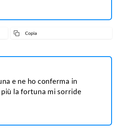
Copia
tuna e ne ho conferma in
più la fortuna mi sorride