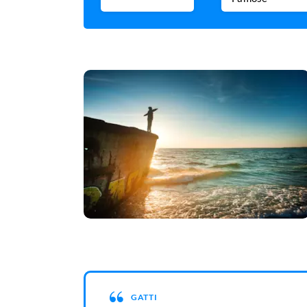
GATTI