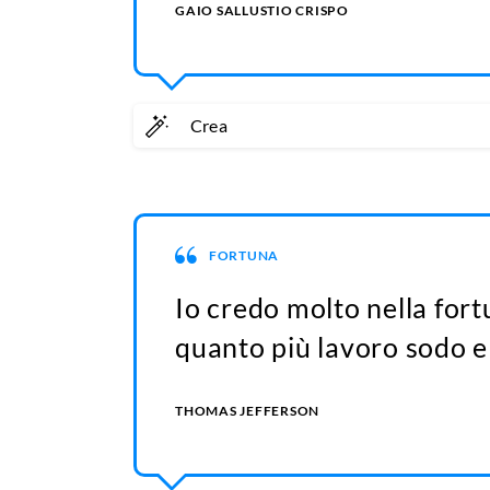
GAIO SALLUSTIO CRISPO
Crea
FORTUNA
Io credo molto nella for
quanto più lavoro sodo e 
THOMAS JEFFERSON