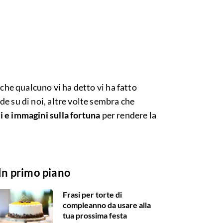
 che qualcuno vi ha detto vi ha fatto
e su di noi, altre volte sembra che
si e immagini sulla fortuna
per rendere la
In primo piano
Frasi per torte di
compleanno da usare alla
tua prossima festa