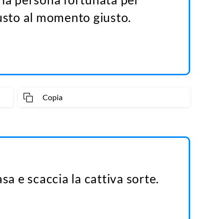
iusto al momento giusto.
Copia
sa e scaccia la cattiva sorte.