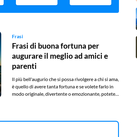
Frasi
Frasi di buona fortuna per
augurare il meglio ad amici e
parenti
Il più bell'augurio che si possa rivolgere a chi si ama,
è quello di avere tanta fortuna e se volete farlo in
modo originale, divertente o emozionante, potete
trarre ispirazione dalle frasi che abbiamo raccolto
nell'articolo.