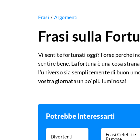
Frasi
Argomenti
Frasi sulla Fort
Vi sentite fortunati oggi? Forse perché in
sentire bene. La fortuna è una cosa strana
l'universo sia semplicemente di buon umo
vostra giornata un po' più luminosa!
Potrebbe interessarti
Frasi Celebri e
Divertenti
Famose