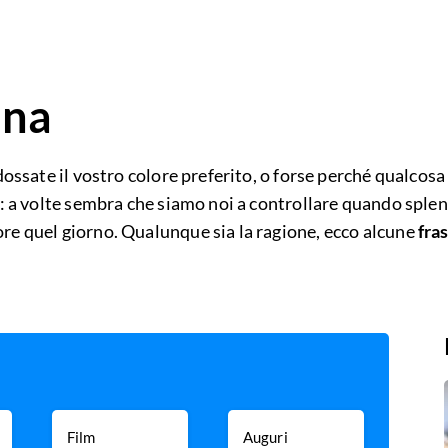
una
dossate il vostro colore preferito, o forse perché qualcosa
: a volte sembra che siamo noi a controllare quando splend
re quel giorno. Qualunque sia la ragione, ecco alcune
fra
Film
Auguri