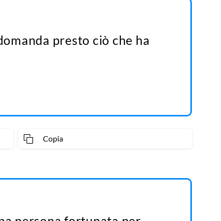
ridomanda presto ciò che ha
Copia
una persona fortunata per