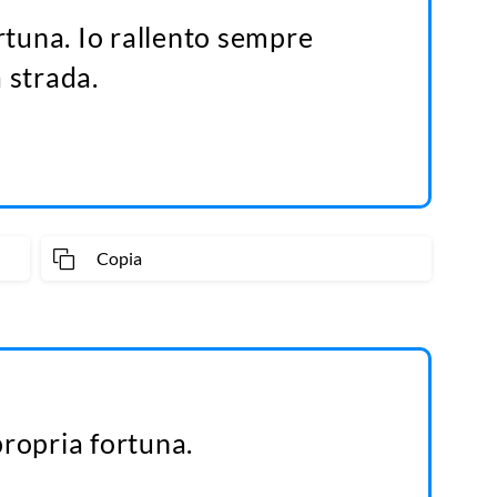
ortuna. Io rallento sempre
 strada.
Copia
propria fortuna.