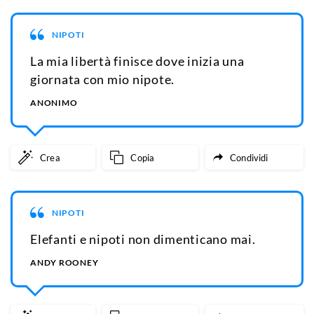
NIPOTI
La mia libertà finisce dove inizia una
giornata con mio nipote.
ANONIMO
Crea
Copia
Condividi
NIPOTI
Elefanti e nipoti non dimenticano mai.
ANDY ROONEY