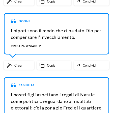
Crea
Copia
Condividi
NONNI
I nipoti sono il modo che ci ha dato Dio per
compensare l’invecchiamento.
MARY H. WALDRIP
Crea
Copia
Condividi
FAMIGLIA
I nostri figli aspettano i regali di Natale
come politici che guardano ai risultati
elettorali: c’è la zona zio Fred e il quartiere