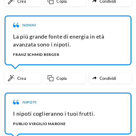
Crea
Copia
Condividi
NONNI
La più grande fonte di energia in età
avanzata sono i nipoti.
FRANZ SCHMID BERGER
Crea
Copia
Condividi
NIPOTI
I nipoti coglieranno i tuoi frutti.
PUBLIO VIRGILIO MARONE