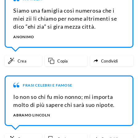
Siamo una famiglia così numerosa che i
miei zii li chiamo per nome altrimenti se
dico “ehi zia” si gira mezza città.
ANONIMO
Crea
Copia
Condividi
FRASI CELEBRI E FAMOSE
Io non so chi fu mio nonno; mi importa
molto di più sapere chi sarà suo nipote.
ABRAMO LINCOLN