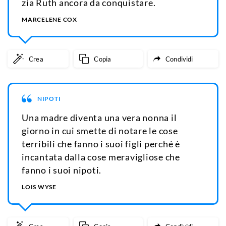
zia Ruth ancora da conquistare.
MARCELENE COX
Crea
Copia
Condividi
NIPOTI
Una madre diventa una vera nonna il
giorno in cui smette di notare le cose
terribili che fanno i suoi figli perché è
incantata dalla cose meravigliose che
fanno i suoi nipoti.
LOIS WYSE