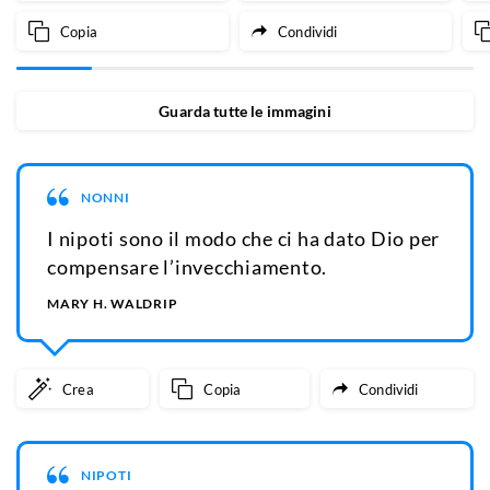
Copia
Condividi
Guarda tutte le immagini
NONNI
I nipoti sono il modo che ci ha dato Dio per
compensare l’invecchiamento.
MARY H. WALDRIP
Crea
Copia
Condividi
NIPOTI