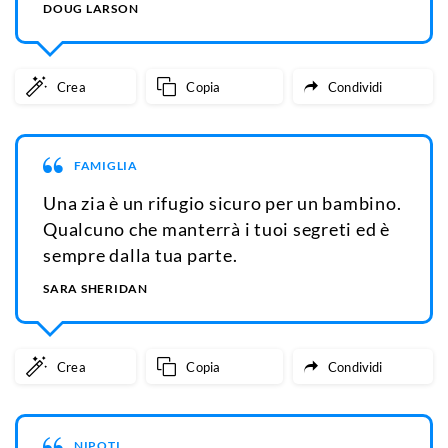
DOUG LARSON
Crea
Copia
Condividi
FAMIGLIA
Una zia è un rifugio sicuro per un bambino.
Qualcuno che manterrà i tuoi segreti ed è
sempre dalla tua parte.
SARA SHERIDAN
Crea
Copia
Condividi
NIPOTI