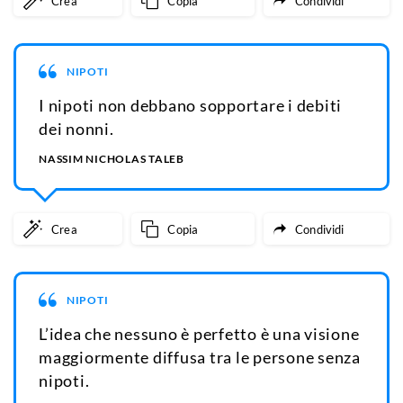
Crea
Copia
Condividi
NIPOTI
I nipoti non debbano sopportare i debiti
dei nonni.
NASSIM NICHOLAS TALEB
Crea
Copia
Condividi
NIPOTI
L’idea che nessuno è perfetto è una visione
maggiormente diffusa tra le persone senza
nipoti.