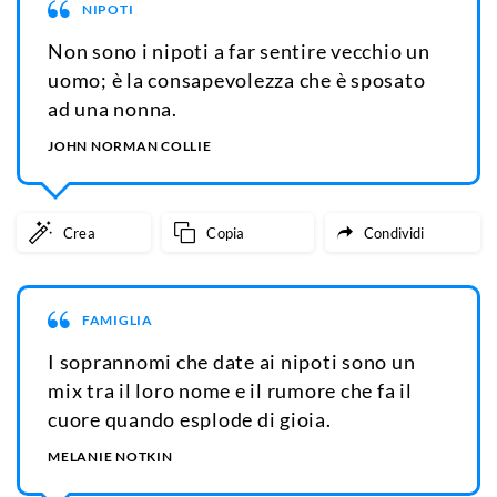
NIPOTI
Non sono i nipoti a far sentire vecchio un
uomo; è la consapevolezza che è sposato
ad una nonna.
JOHN NORMAN COLLIE
Crea
Copia
Condividi
FAMIGLIA
I soprannomi che date ai nipoti sono un
mix tra il loro nome e il rumore che fa il
cuore quando esplode di gioia.
MELANIE NOTKIN