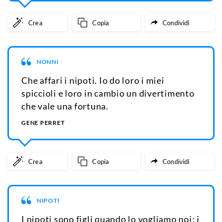
Crea
Copia
Condividi
NONNI
Che affari i nipoti. Io do loro i miei
spiccioli e loro in cambio un divertimento
che vale una fortuna.
GENE PERRET
Crea
Copia
Condividi
NIPOTI
I nipoti sono figli quando lo vogliamo noi; i