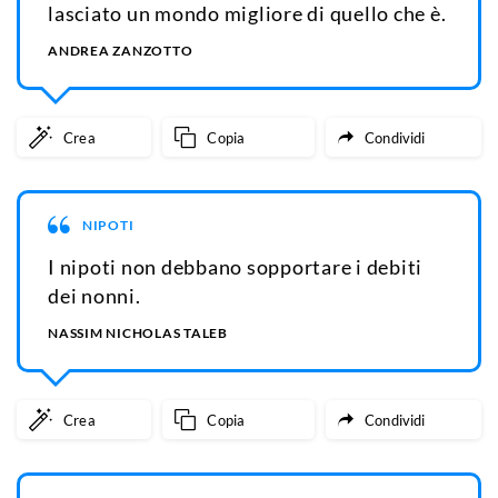
lasciato un mondo migliore di quello che è.
ANDREA ZANZOTTO
Crea
Copia
Condividi
NIPOTI
I nipoti non debbano sopportare i debiti
dei nonni.
NASSIM NICHOLAS TALEB
Crea
Copia
Condividi