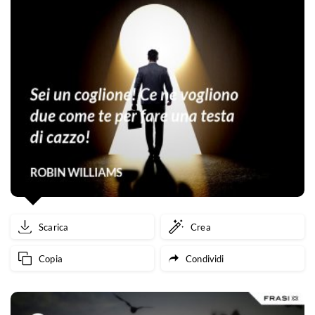
Scarica
Crea
Copia
Condividi