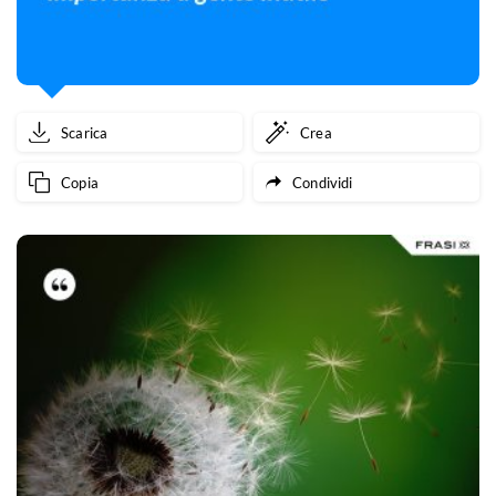
Scarica
Crea
Copia
Condividi