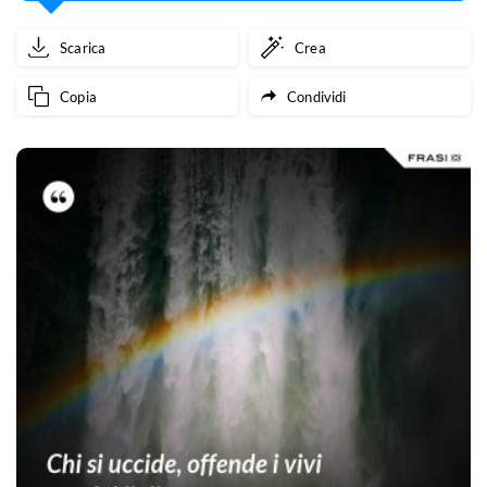
Scarica
Crea
Copia
Condividi