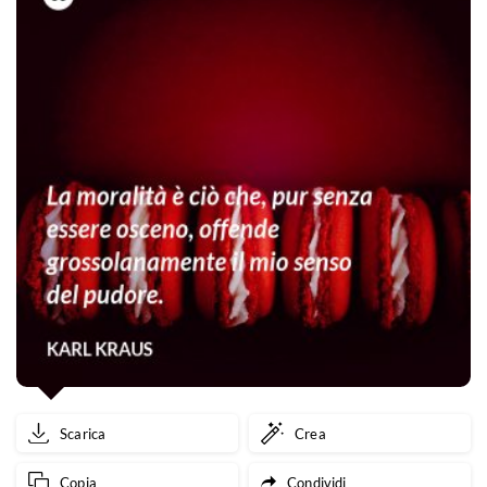
Scarica
Crea
Copia
Condividi