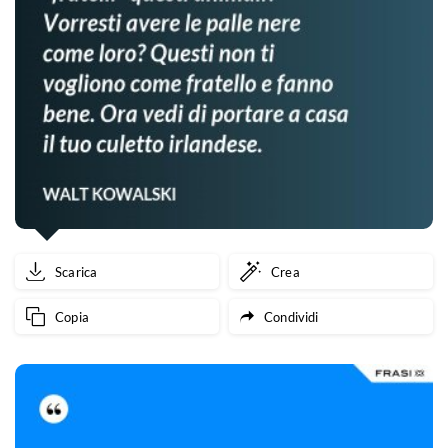
Scarica
Crea
Copia
Condividi