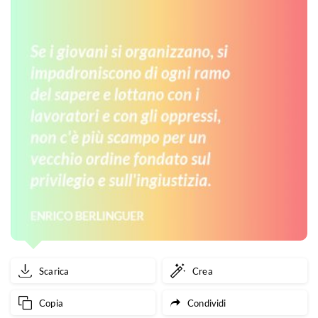
Scarica
Crea
Copia
Condividi