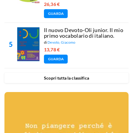
26,36 €
GUARDA
Il nuovo Devoto-Oli junior. Il mio
primo vocabolario di italiano.
di
Devoto, Giacomo
13,78 €
GUARDA
Scopri tutta la classifica