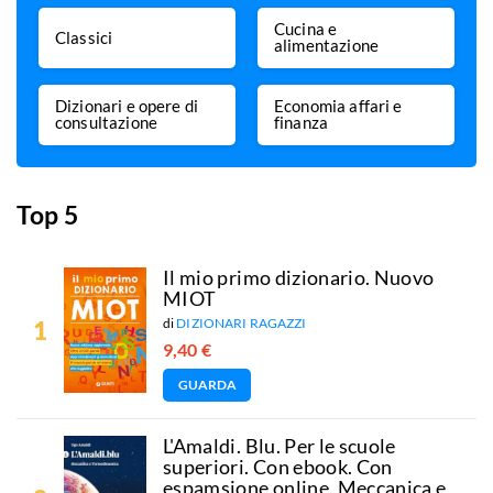
Cucina e
Classici
alimentazione
Dizionari e opere di
Economia affari e
consultazione
finanza
Top 5
Il mio primo dizionario. Nuovo
MIOT
di
DIZIONARI RAGAZZI
9,40 €
GUARDA
L'Amaldi. Blu. Per le scuole
superiori. Con ebook. Con
espamsione online. Meccanica e