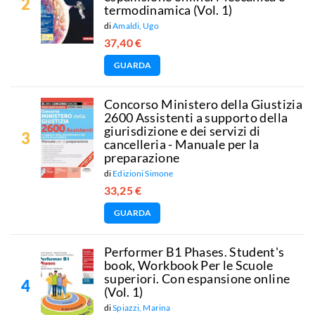
termodinamica (Vol. 1)
di
Amaldi, Ugo
37,40 €
GUARDA
Concorso Ministero della Giustizia
2600 Assistenti a supporto della
giurisdizione e dei servizi di
cancelleria - Manuale per la
preparazione
di
Edizioni Simone
33,25 €
GUARDA
Performer B1 Phases. Student's
book, Workbook Per le Scuole
superiori. Con espansione online
(Vol. 1)
di
Spiazzi, Marina