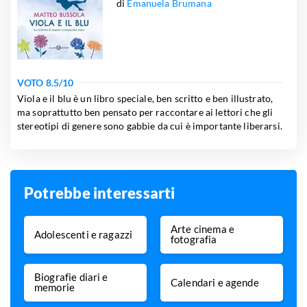
di
Emanuela Brumana
VOTO
8.5
/10
Viola e il blu è un libro speciale, ben scritto e ben illustrato,
ma soprattutto ben pensato per raccontare ai lettori che gli
stereotipi di genere sono gabbie da cui è importante liberarsi.
Potrebbe interessarti
Arte cinema e
Adolescenti e ragazzi
fotografia
Biografie diari e
Calendari e agende
memorie