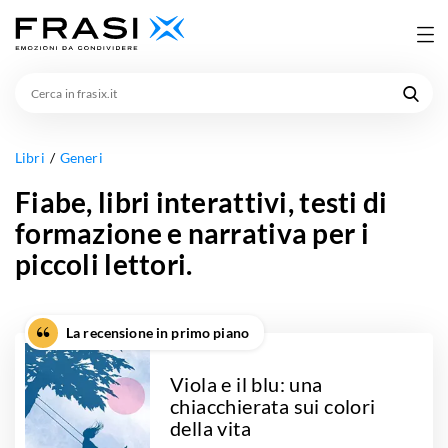
Cerca
in
frasix.it
Libri
Generi
Fiabe, libri interattivi, testi di
formazione e narrativa per i
piccoli lettori.
La recensione in primo piano
Viola e il blu: una
chiacchierata sui colori
della vita