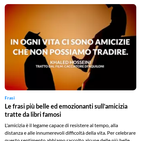
Frasi
Le frasi più belle ed emozionanti sull'amicizia
tratte da libri famosi
L'amicizia è il legame capace di resistere al tempo, alla
distanza e alle innumerevoli difficoltà della vita. Per celebrare
questo sentimento abbiamo raccolto alcune delle più belle