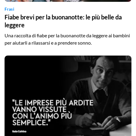
Frasi
Fiabe brevi per la buonanotte: le più belle da
leggere
Una raccolta di fiabe per la buonanotte da leggere ai bambini
per aiutarli a rilassarsi e a prendere sonno.