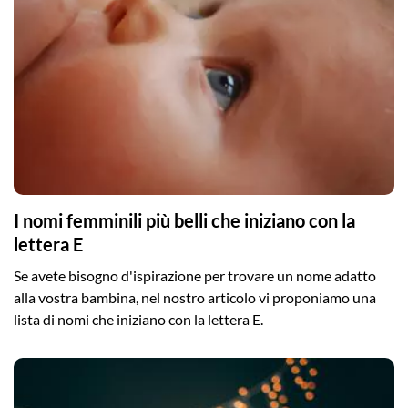
I nomi femminili più belli che iniziano con la
lettera E
Se avete bisogno d'ispirazione per trovare un nome adatto
alla vostra bambina, nel nostro articolo vi proponiamo una
lista di nomi che iniziano con la lettera E.