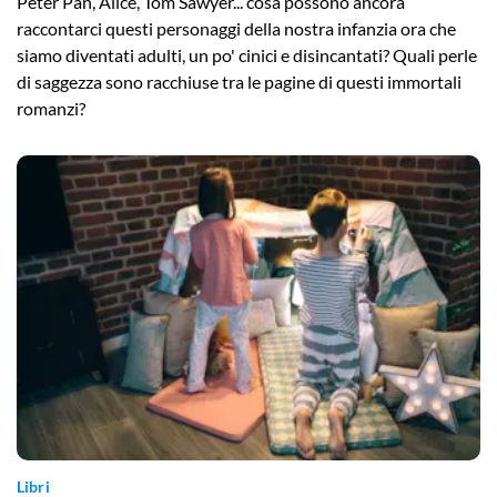
Peter Pan, Alice, Tom Sawyer... cosa possono ancora
raccontarci questi personaggi della nostra infanzia ora che
siamo diventati adulti, un po' cinici e disincantati? Quali perle
di saggezza sono racchiuse tra le pagine di questi immortali
romanzi?
Libri