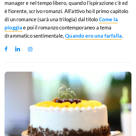
manager e nel tempo libero, quando l’ispirazione c’è ed
è fiorente, scrivo romanzi. All’attivo ho il primo capitolo
di un romance (sarà una trilogia) dal titolo
Come la
pioggia
e poi il romanzo contemporaneo a tema
drammatico sentimentale,
Quando ero una farfalla
.
Facebook
LinkedIn
Instagram