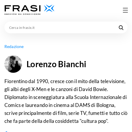
Cerca
in
frasix.it
Redazione
Lorenzo Bianchi
Fiorentino dal 1990, cresce con il mito della televisione,
gli albi degli X-Men e le canzoni di David Bowie.
Diplomato in sceneggiatura alla Scuola Internazionale di
Comics e laureando in cinema al DAMS di Bologna,
scrive principalmente di film, serie TV, fumetti e tutto ciò
che fa parte della della cosiddetta "cultura pop".