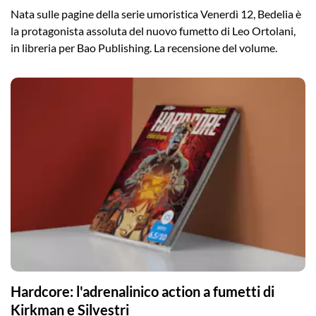
Nata sulle pagine della serie umoristica Venerdì 12, Bedelia è
la protagonista assoluta del nuovo fumetto di Leo Ortolani,
in libreria per Bao Publishing. La recensione del volume.
Hardcore: l'adrenalinico action a fumetti di
Kirkman e Silvestri