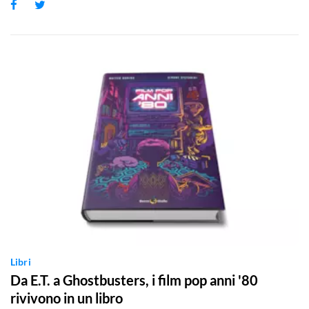
Facebook
Twitter
Libri
Da E.T. a Ghostbusters, i film pop anni '80
rivivono in un libro