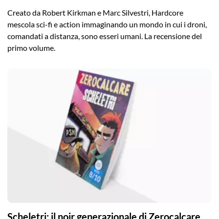
Creato da Robert Kirkman e Marc Silvestri, Hardcore
mescola sci-fi e action immaginando un mondo in cui i droni,
comandati a distanza, sono esseri umani. La recensione del
primo volume.
Scheletri: il noir generazionale di Zerocalcare