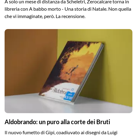
A solo un mese di distanza da Scheletri, Zerocalcare torna in
libreria con A babbo morto - Una storia di Natale. Non quella
che vi immaginate, però. La recensione.
Aldobrando: un puro alla corte dei Bruti
Il nuovo fumetto di Gipi, coadiuvato ai disegni da Luigi