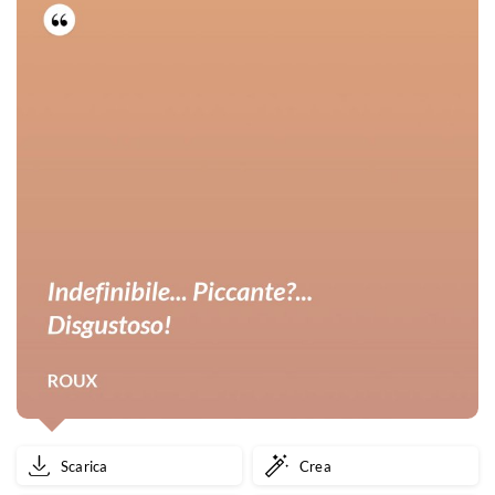
Scarica
Crea