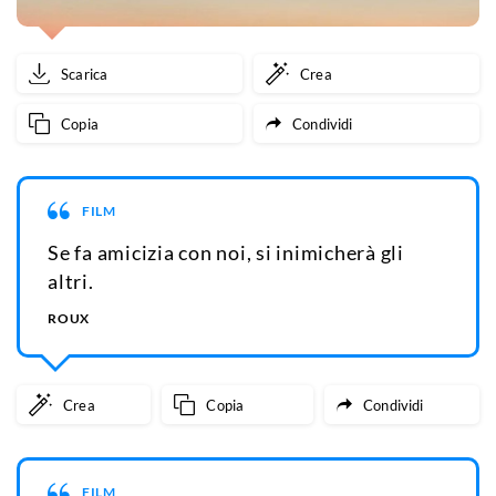
Scarica
Crea
Copia
Condividi
FILM
Se fa amicizia con noi, si inimicherà gli
altri.
ROUX
Crea
Copia
Condividi
FILM