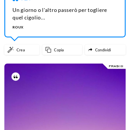
Un giorno o l'altro passerò per togliere
quel cigolio...
ROUX
Crea
Copia
Condividi