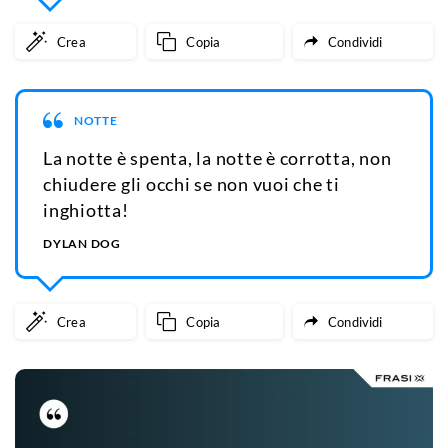
Crea
Copia
Condividi
NOTTE
La notte è spenta, la notte è corrotta, non
chiudere gli occhi se non vuoi che ti
inghiotta!
DYLAN DOG
Crea
Copia
Condividi