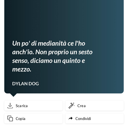
Scarica
Crea
Copia
Condividi