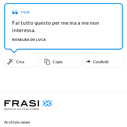
FILM
Fai tutto questo per me ma a me non
interessa.
ROSALBA DE LUCA
Crea
Copia
Condividi
Archivio news