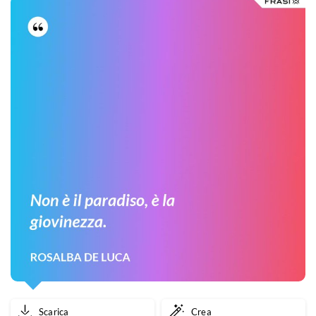
Scarica
Crea