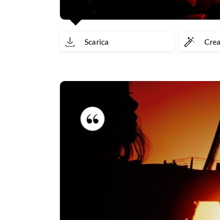
Scarica
Cre