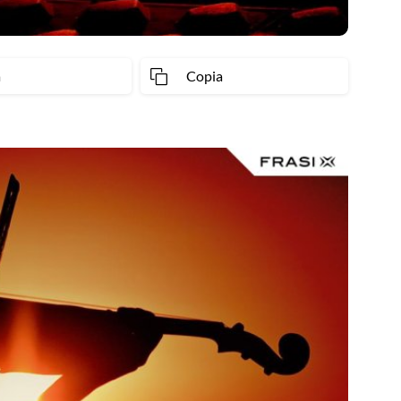
a
Copia