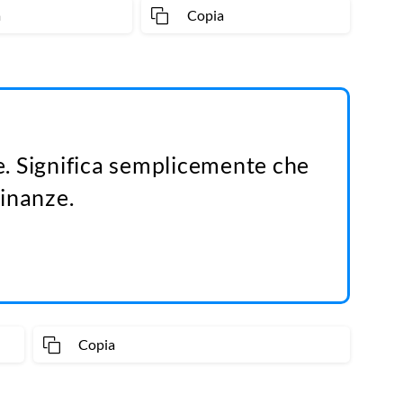
a
Copia
. Significa semplicemente che
cinanze.
Copia