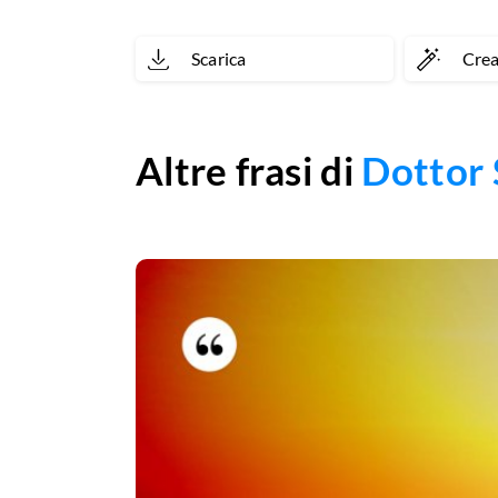
Scarica
Cre
Altre frasi di
Dottor 