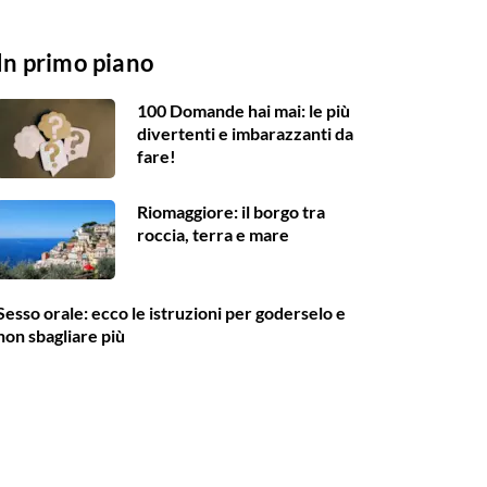
In primo piano
100 Domande hai mai: le più
divertenti e imbarazzanti da
fare!
Riomaggiore: il borgo tra
roccia, terra e mare
Sesso orale: ecco le istruzioni per goderselo e
non sbagliare più