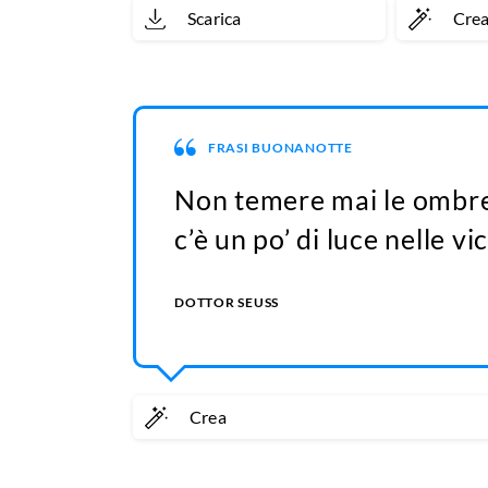
Scarica
Cre
FRASI BUONANOTTE
Non temere mai le ombre
c’è un po’ di luce nelle vi
DOTTOR SEUSS
Crea