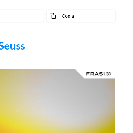
a
Copia
Seuss