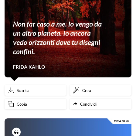
Scarica
Crea
Copia
Condividi