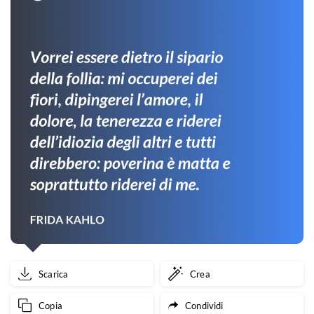
Scarica
Crea
Copia
Condividi