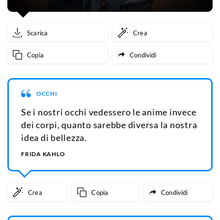
Scarica
Crea
Copia
Condividi
OCCHI
Se i nostri occhi vedessero le anime invece
dei corpi, quanto sarebbe diversa la nostra
idea di bellezza.
FRIDA KAHLO
Crea
Copia
Condividi