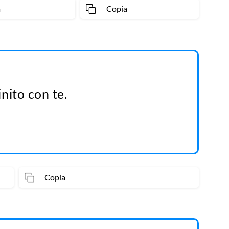
a
Copia
nito con te.
Copia