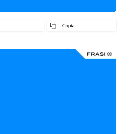
a
Copia