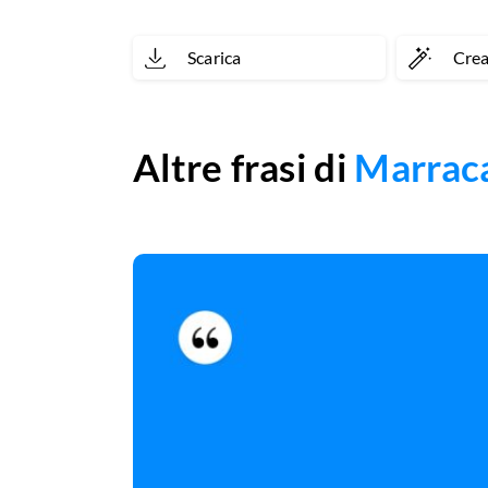
Scarica
Cre
Altre frasi di
Marrac