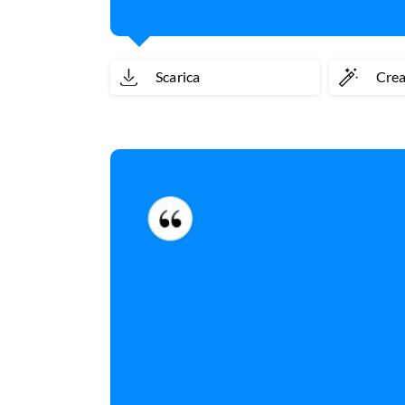
Scarica
Cre