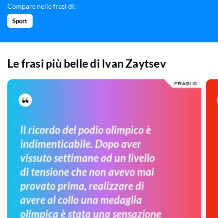
Compare nelle frasi di:
Sport
Le frasi più belle di
Ivan Zaytsev