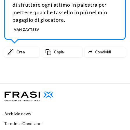
di sfruttare ogni attimo in palestra per
mettere qualche tassello in più nel mio
bagaglio di giocatore.
IVAN ZAYTSEV
Crea
Copia
Condividi
Archivio news
Termini e Condizioni