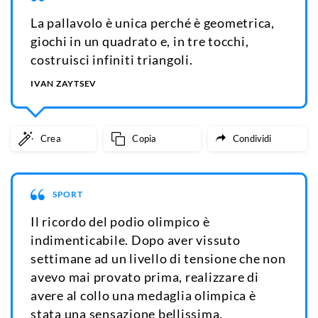
La pallavolo è unica perché è geometrica,
giochi in un quadrato e, in tre tocchi,
costruisci infiniti triangoli.
IVAN ZAYTSEV
Crea
Copia
Condividi
SPORT
Il ricordo del podio olimpico è
indimenticabile. Dopo aver vissuto
settimane ad un livello di tensione che non
avevo mai provato prima, realizzare di
avere al collo una medaglia olimpica è
stata una sensazione bellissima.