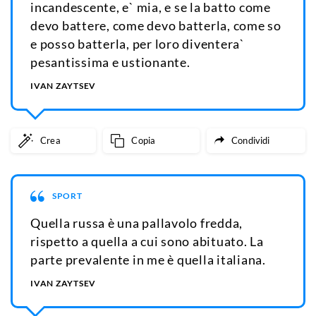
incandescente, e` mia, e se la batto come
devo battere, come devo batterla, come so
e posso batterla, per loro diventera`
pesantissima e ustionante.
IVAN ZAYTSEV
Crea
Copia
Condividi
SPORT
Quella russa è una pallavolo fredda,
rispetto a quella a cui sono abituato. La
parte prevalente in me è quella italiana.
IVAN ZAYTSEV