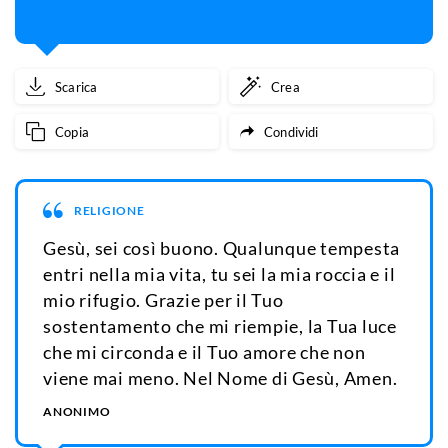
Scarica
Crea
Copia
Condividi
RELIGIONE
Gesù, sei così buono. Qualunque tempesta
entri nella mia vita, tu sei la mia roccia e il
mio rifugio. Grazie per il Tuo
sostentamento che mi riempie, la Tua luce
che mi circonda e il Tuo amore che non
viene mai meno. Nel Nome di Gesù, Amen.
ANONIMO