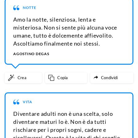
NOTTE
Amo la notte, silenziosa, lenta e
misteriosa. Non si sente più alcuna voce
umane, tutto è dolcemente affievolito.
Ascoltiamo finalmente noi stessi.
AGOSTINO DEGAS
Crea
Copia
Condividi
VITA
Diventare adulti non è una scelta, solo
diventare maturi lo è. Non è da tutti
rischiare per i propri sogni, cadere e
risollevarsi. Questa è la vita di chi sceglie