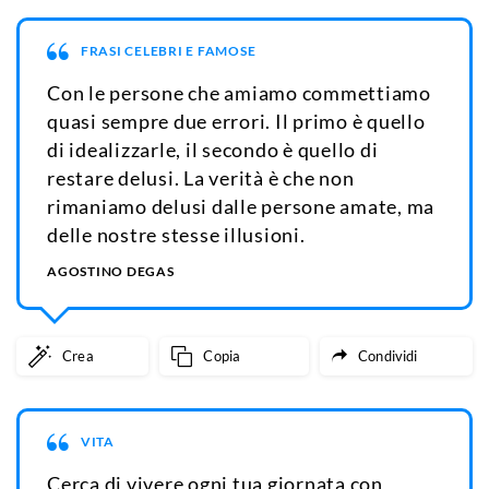
FRASI CELEBRI E FAMOSE
Con le persone che amiamo commettiamo
quasi sempre due errori. Il primo è quello
di idealizzarle, il secondo è quello di
restare delusi. La verità è che non
rimaniamo delusi dalle persone amate, ma
delle nostre stesse illusioni.
AGOSTINO DEGAS
Crea
Copia
Condividi
VITA
Cerca di vivere ogni tua giornata con