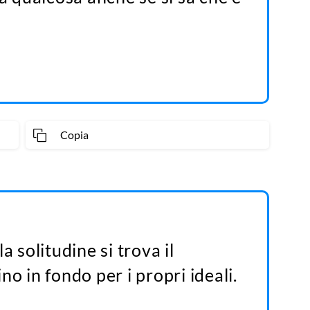
Copia
a solitudine si trova il
o in fondo per i propri ideali.