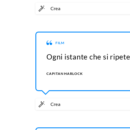
Crea
FILM
Ogni istante che si ripete
CAPITAN HARLOCK
Crea