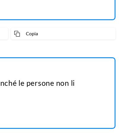
Copia
inché le persone non li