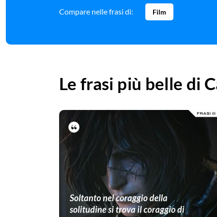
Compare nelle frasi di:
Film
Le frasi più belle di
C