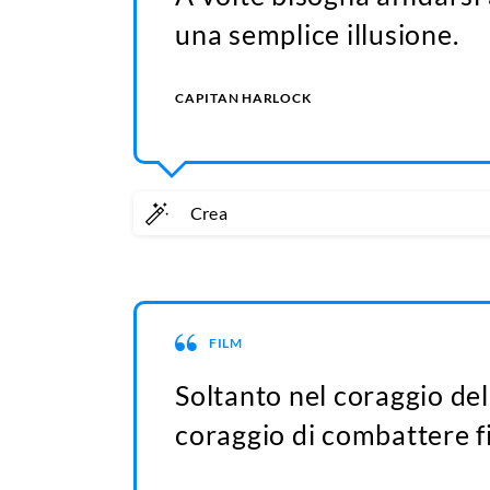
una semplice illusione.
CAPITAN HARLOCK
Crea
FILM
Soltanto nel coraggio dell
coraggio di combattere fin