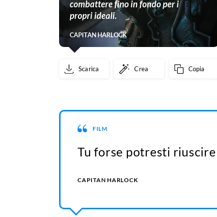
Scarica
Crea
Copia
FILM
Tu forse potresti riuscire
CAPITAN HARLOCK