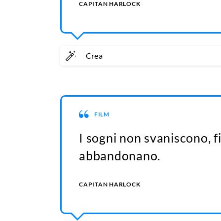
CAPITAN HARLOCK
Crea
FILM
I sogni non svaniscono, f
abbandonano.
CAPITAN HARLOCK