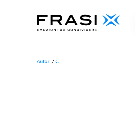
Autori
C