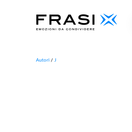
Autori
J