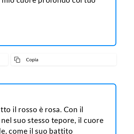
Copia
to il rosso è rosa. Con il
 nel suo stesso tepore, il cuore
e, come il suo battito