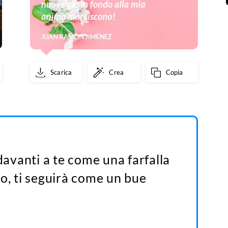
Scarica
Crea
Copia
 davanti a te come una farfalla
o, ti seguirà come un bue