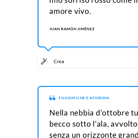
amore vivo.
JUAN RAMÓN JIMÉNEZ
Crea
FILOSOFICHE E AFORISMI
Nella nebbia d'ottobre tut
becco sotto l'ala, avvolto
senza un orizzonte grand