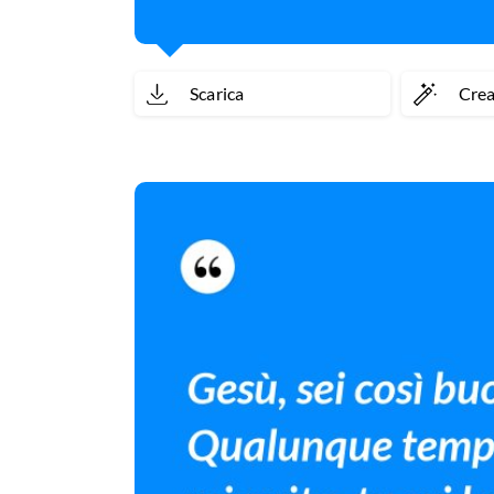
Scarica
Cre