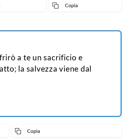
a
Copia
rirò a te un sacrificio e
atto; la salvezza viene dal
Copia