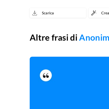
Scarica
Cre
Altre frasi di
Anoni