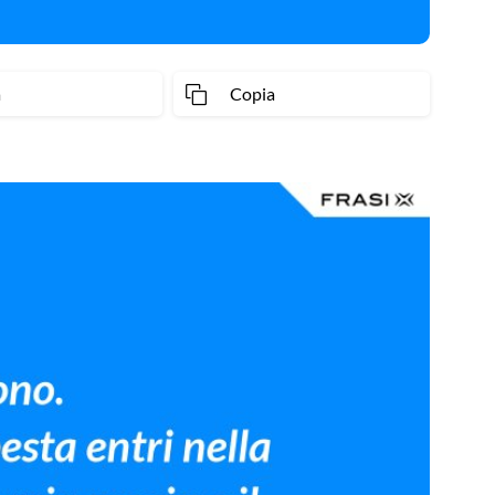
a
Copia