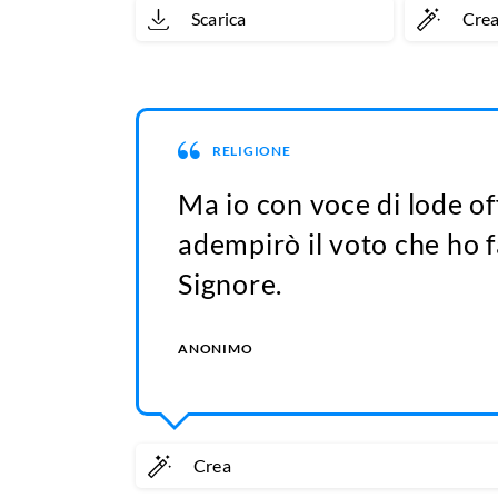
Scarica
Cre
RELIGIONE
Ma io con voce di lode off
adempirò il voto che ho f
Signore.
ANONIMO
Crea