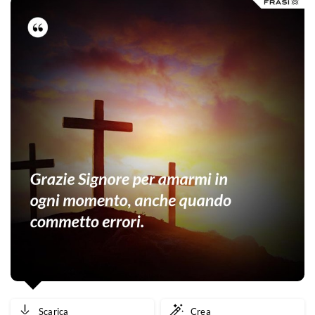
Scarica
Crea