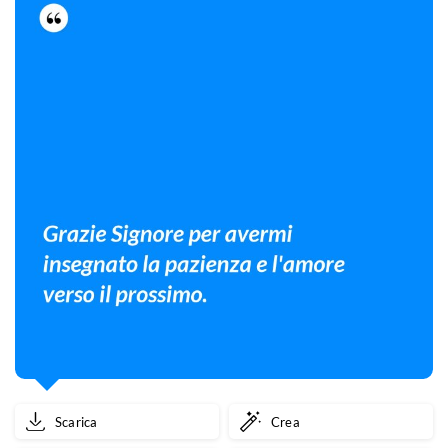
Scarica
Crea