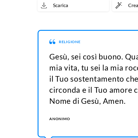
Scarica
Cre
RELIGIONE
Gesù, sei così buono. Qu
mia vita, tu sei la mia roc
il Tuo sostentamento che 
circonda e il Tuo amore 
Nome di Gesù, Amen.
ANONIMO