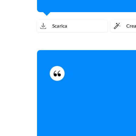
Scarica
Cre