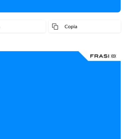
a
Copia