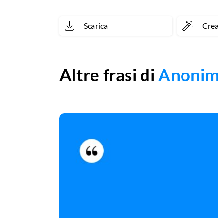
Scarica
Cre
Altre frasi di
Anoni