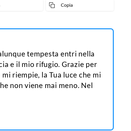
a
Copia
alunque tempesta entri nella
cia e il mio rifugio. Grazie per
mi riempie, la Tua luce che mi
che non viene mai meno. Nel