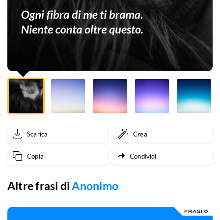
conta
oltre
questo.
Scarica
Crea
Copia
Condividi
Altre frasi di
Anonimo