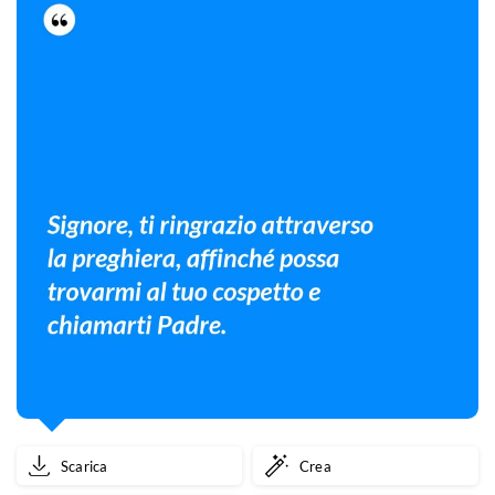
Scarica
Crea