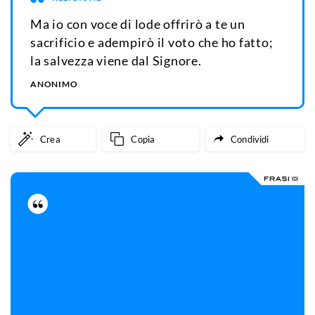
Ma io con voce di lode offrirò a te un
sacrificio e adempirò il voto che ho fatto;
la salvezza viene dal Signore.
ANONIMO
Crea
Copia
Condividi