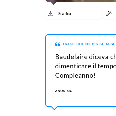
Scarica
FRASI E DEDICHE PER GLI AUG
Baudelaire diceva ch
dimenticare il temp
Compleanno!
ANONIMO