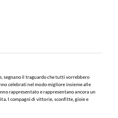
, segnano il traguardo che tutti vorrebbero
no celebrati nel modo migliore insieme alle
hanno rappresentato e rappresentano ancora un
ta. I compagni di vittorie, sconfitte, gioie e