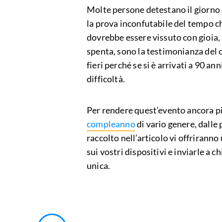
Molte persone detestano il giorno
la prova inconfutabile del tempo che
dovrebbe essere vissuto con gioia, 
spenta, sono la testimonianza de
fieri perché se si è arrivati a 90 ann
difficoltà.
Per rendere quest’evento ancora pi
compleanno
di vario genere, dalle 
raccolto nell’articolo vi offriranno
sui vostri dispositivi e inviarle a 
unica.