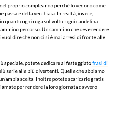
 del proprio compleanno perché lo vedono come
 passa e della vecchiaia. In realtà, invece,
in quanto ogni ruga sul volto, ogni candelina
l cammino percorso. Un cammino che deve rendere
i vuol dire che non ci si è mai arresi di fronte alle
ù speciale, potete dedicare al festeggiato
frasi di
più serie alle più divertenti. Quelle che abbiamo
 un’ampia scelta. Inoltre potete scaricarle gratis
chi amate per rendere la loro giornata davvero