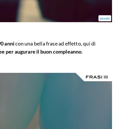
pexels
90 anni
con una bella frase ad effetto, qui di
ee per augurare il buon compleanno
.