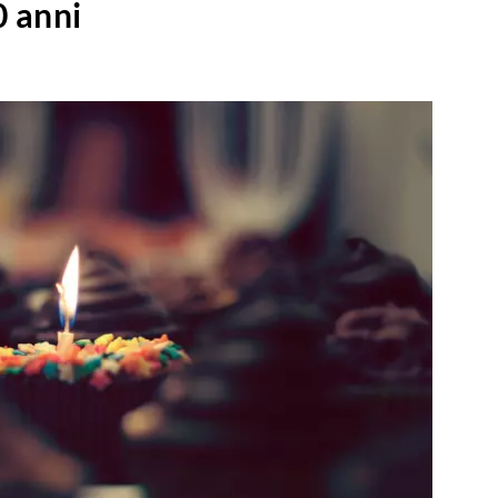
0 anni