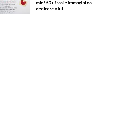
mio! 50+ frasi e immagini da
dedicare a lui