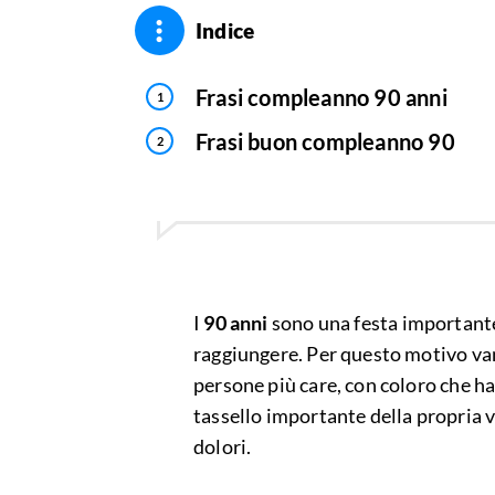
Indice
Frasi compleanno 90 anni
Frasi buon compleanno 90
I
90 anni
sono una festa importante
raggiungere. Per questo motivo van
persone più care, con coloro che 
tassello importante della propria vi
dolori.