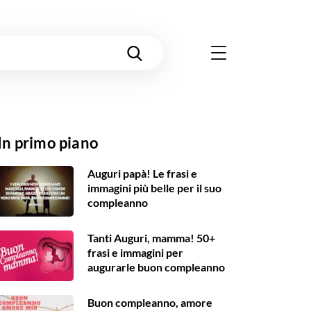
In primo piano
Auguri papà! Le frasi e
immagini più belle per il suo
compleanno
Tanti Auguri, mamma! 50+
frasi e immagini per
augurarle buon compleanno
Buon compleanno, amore