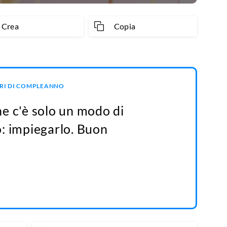
Crea
Copia
URI DI COMPLEANNO
e c'è solo un modo di
o: impiegarlo. Buon