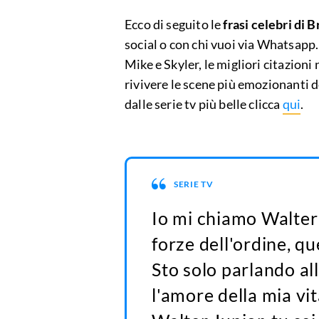
Ecco di seguito le
frasi celebri di 
social o con chi vuoi via Whatsapp. 
Mike e Skyler, le migliori citazioni
rivivere le scene più emozionanti de
dalle serie tv più belle clicca
qui
.
SERIE TV
Io mi chiamo Walter H
forze dell'ordine, q
Sto solo parlando all
l'amore della mia vit