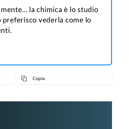
amente… la chimica è lo studio
o preferisco vederla come lo
nti.
Copia