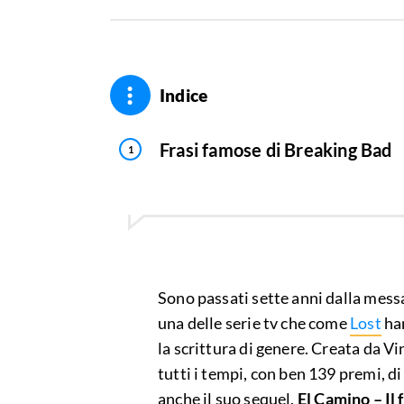
Indice
Frasi famose di Breaking Bad
Sono passati sette anni dalla mess
una delle serie tv che come
Lost
han
la scrittura di genere. Creata da Vi
tutti i tempi, con ben 139 premi, d
anche il suo sequel,
El Camino – Il 