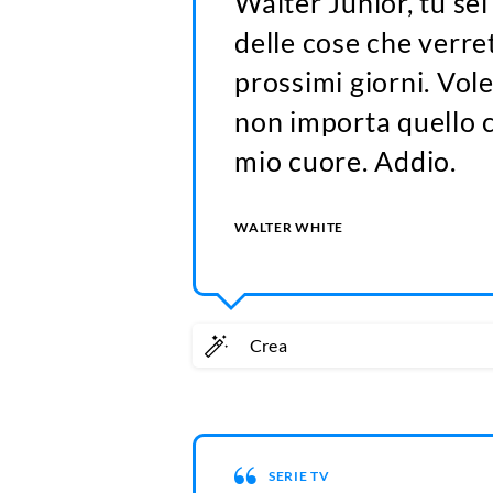
Walter Junior, tu sei
delle cose che verre
prossimi giorni. Vole
non importa quello 
mio cuore. Addio.
WALTER WHITE
Crea
SERIE TV