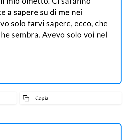
 il mio ometto. Ci saranno
te a sapere su di me nei
vo solo farvi sapere, ecco, che
che sembra. Avevo solo voi nel
Copia