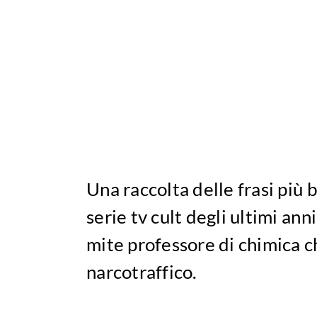
Una raccolta delle frasi più 
serie tv cult degli ultimi an
mite professore di chimica c
narcotraffico.