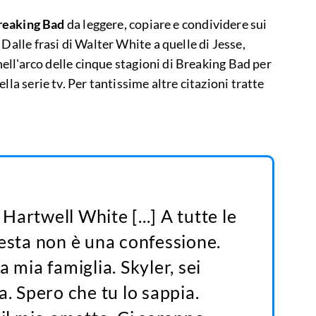
Breaking Bad
da leggere, copiare e condividere sui
Dalle frasi di Walter White a quelle di Jesse,
 nell'arco delle cinque stagioni di Breaking Bad per
lla serie tv. Per tantissime altre citazioni tratte
artwell White [...] A tutte le
uesta non è una confessione.
a mia famiglia. Skyler, sei
a. Spero che tu lo sappia.