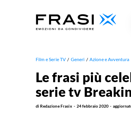
Film e Serie TV
Generi
Azione e Avventura
Le frasi più cele
serie tv Breaki
di
Redazione Frasix
24 febbraio 2020
aggiorna