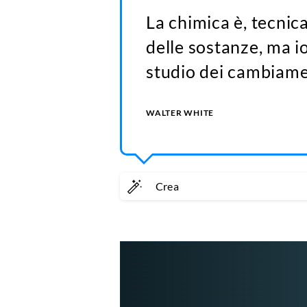
La chimica è, tecnic
delle sostanze, ma i
studio dei cambiame
WALTER WHITE
Crea