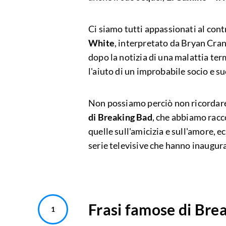
Ci siamo tutti appassionati al con
White
, interpretato da Bryan Cran
dopo la notizia di una malattia ter
l'aiuto di un improbabile socio e s
Non possiamo perciò non ricordare 
di Breaking Bad
, che abbiamo racco
quelle sull'amicizia e sull'amore, ec
serie televisive che hanno inaugurat
Frasi famose di Bre