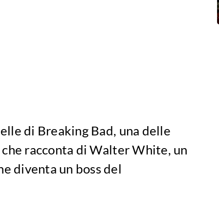
belle di Breaking Bad, una delle
ni che racconta di Walter White, un
he diventa un boss del