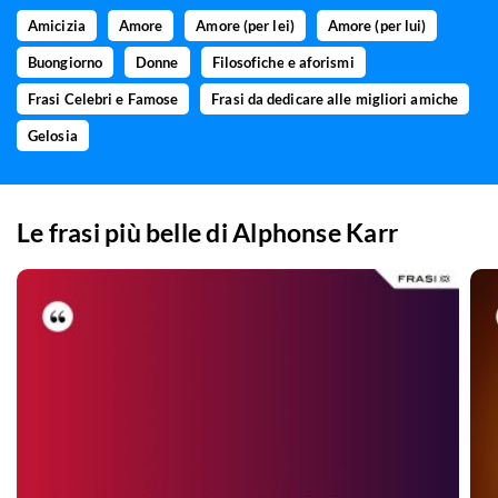
Amicizia
Amore
Amore (per lei)
Amore (per lui)
Buongiorno
Donne
Filosofiche e aforismi
Frasi Celebri e Famose
Frasi da dedicare alle migliori amiche
Gelosia
Le frasi più belle di
Alphonse Karr