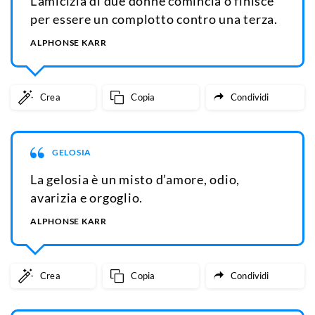
L’amicizia di due donne comincia o finisce
per essere un complotto contro una terza.
ALPHONSE KARR
Crea
Copia
Condividi
GELOSIA
La gelosia è un misto d’amore, odio,
avarizia e orgoglio.
ALPHONSE KARR
Crea
Copia
Condividi