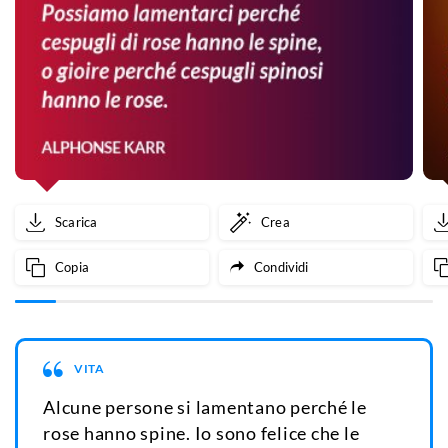
Scarica
Crea
Copia
Condividi
VITA
Alcune persone si lamentano perché le
rose hanno spine. Io sono felice che le