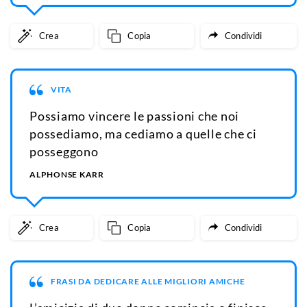
Crea
Copia
Condividi
VITA
Possiamo vincere le passioni che noi
possediamo, ma cediamo a quelle che ci
posseggono
ALPHONSE KARR
Crea
Copia
Condividi
FRASI DA DEDICARE ALLE MIGLIORI AMICHE