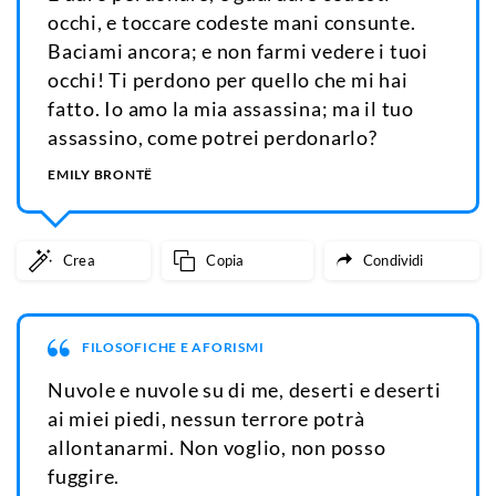
occhi, e toccare codeste mani consunte.
Baciami ancora; e non farmi vedere i tuoi
occhi! Ti perdono per quello che mi hai
fatto. Io amo la mia assassina; ma il tuo
assassino, come potrei perdonarlo?
EMILY BRONTË
Crea
Copia
Condividi
FILOSOFICHE E AFORISMI
Nuvole e nuvole su di me, deserti e deserti
ai miei piedi, nessun terrore potrà
allontanarmi. Non voglio, non posso
fuggire.