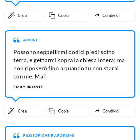
Crea
Copia
Condividi
AMORE
Possono seppellirmi dodici piedi sotto
terra, e gettarmi sopra la chiesa intera; ma
non riposerò fino a quando tu non starai
con me. Mai!
EMILY BRONTË
Crea
Copia
Condividi
FILOSOFICHE E AFORISMI