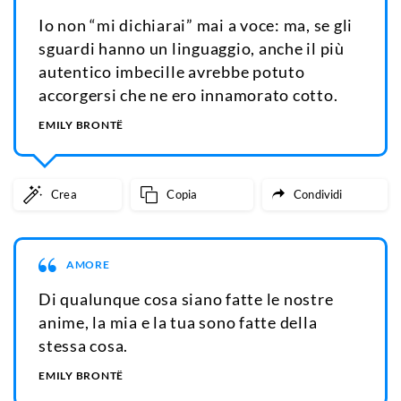
Io non “mi dichiarai” mai a voce: ma, se gli
sguardi hanno un linguaggio, anche il più
autentico imbecille avrebbe potuto
accorgersi che ne ero innamorato cotto.
EMILY BRONTË
Crea
Copia
Condividi
AMORE
Di qualunque cosa siano fatte le nostre
anime, la mia e la tua sono fatte della
stessa cosa.
EMILY BRONTË