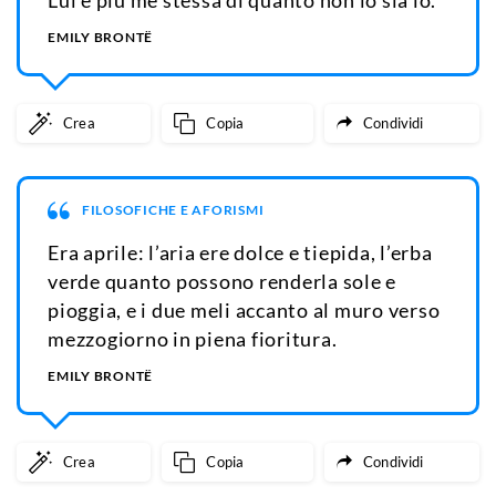
EMILY BRONTË
Crea
Copia
Condividi
FILOSOFICHE E AFORISMI
Era aprile: l’aria ere dolce e tiepida, l’erba
verde quanto possono renderla sole e
pioggia, e i due meli accanto al muro verso
mezzogiorno in piena fioritura.
EMILY BRONTË
Crea
Copia
Condividi