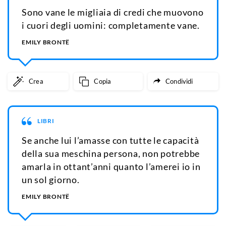
Sono vane le migliaia di credi che muovono
i cuori degli uomini: completamente vane.
EMILY BRONTË
Crea
Copia
Condividi
LIBRI
Se anche lui l’amasse con tutte le capacità
della sua meschina persona, non potrebbe
amarla in ottant’anni quanto l’amerei io in
un sol giorno.
EMILY BRONTË