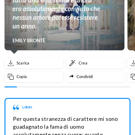
Scarica
Crea
Copia
Condividi
LIBRI
Per questa stranezza di carattere mi sono
guadagnato la fama di uomo
assolutamente senza cuore; quanto