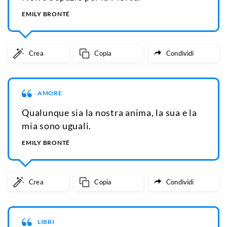
EMILY BRONTË
Crea
Copia
Condividi
AMORE
Qualunque sia la nostra anima, la sua e la
mia sono uguali.
EMILY BRONTË
Crea
Copia
Condividi
LIBRI