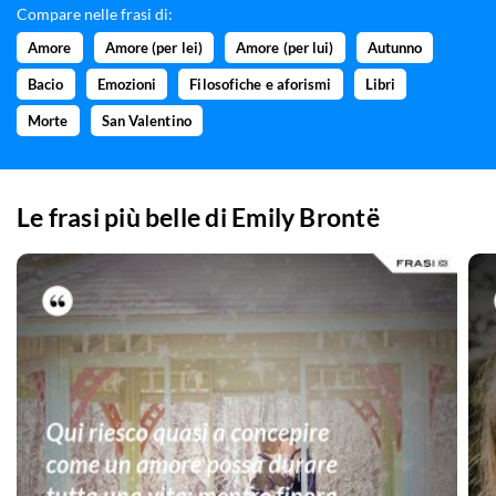
Compare nelle frasi di:
Amore
Amore (per lei)
Amore (per lui)
Autunno
Bacio
Emozioni
Filosofiche e aforismi
Libri
Morte
San Valentino
Le frasi più belle di
Emily Brontë