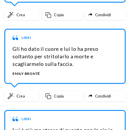
Crea
Copia
Condividi
LIBRI
Gli ho dato il cuore e lui lo ha preso
soltanto per stritolarlo a morte e
scagliarmelo sulla faccia.
EMILY BRONTË
Crea
Copia
Condividi
LIBRI
Lui è più me stessa di quanto non lo sia io.