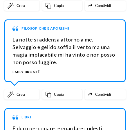
Crea
Copia
Condividi
FILOSOFICHE E AFORISMI
La notte si addensa attorno a me.
Selvaggio e gelido soffia il vento ma una
magia implacabile mi ha vinto e non posso
non posso fuggire.
EMILY BRONTË
Crea
Copia
Condividi
LIBRI
È duro perdonare, e guardare codesti