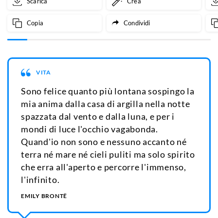
Scarica
Crea
Copia
Condividi
VITA
Sono felice quanto più lontana sospingo la
mia anima dalla casa di argilla nella notte
spazzata dal vento e dalla luna, e per i
mondi di luce l'occhio vagabonda.
Quand'io non sono e nessuno accanto né
terra né mare né cieli puliti ma solo spirito
che erra all'aperto e percorre l'immenso,
l'infinito.
EMILY BRONTË