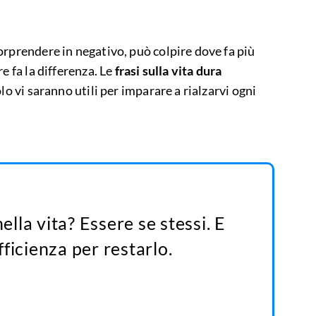
orprendere in negativo, può colpire dove fa più
e fa la differenza. Le
frasi sulla vita dura
lo vi saranno utili per imparare a rialzarvi ogni
nella vita? Essere se stessi. E
ficienza per restarlo.