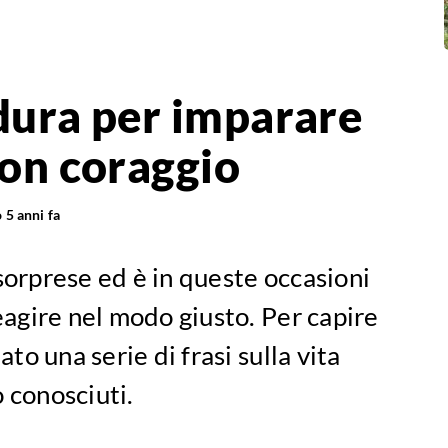
 dura per imparare
con coraggio
o
5 anni fa
sorprese ed è in queste occasioni
agire nel modo giusto. Per capire
o una serie di frasi sulla vita
 conosciuti.