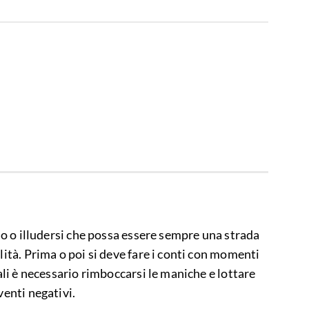
rno o illudersi che possa essere sempre una strada
lità. Prima o poi si deve fare i conti con momenti
uali è necessario rimboccarsi le maniche e lottare
venti negativi.