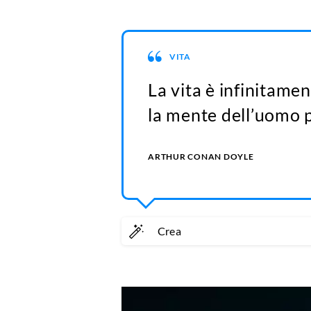
VITA
La vita è infinitamen
la mente dell’uomo 
ARTHUR CONAN DOYLE
Crea