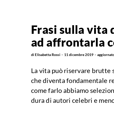
Frasi sulla vita
ad affrontarla 
di
Elisabetta Rossi
11 dicembre 2019
aggiornat
La vita può riservare brutte 
che diventa fondamentale re
come farlo abbiamo selezionat
dura di autori celebri e meno