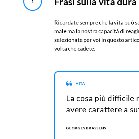
Frasi sulla vita dura
Ricordate sempre che la vita può s
male ma la nostra capacità di reagir
selezionate per voi in questo artico
volta che cadete.
VITA
La cosa più difficile 
avere carattere a suf
GEORGES BRASSENS