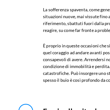
La sofferenza spaventa, come gener
situazioni nuove, mai vissute fino a
riferimento, sbattuti fuori dalla 
reagire, su come far fronte a probl
È proprio in queste occasioni che si 
quel coraggio ad andare avanti poss
consapevoli di avere. Arrendersi n
condizione di immobilità e perdita
catastrofiche. Può insorgere uno sta
spesso il buio è così profondo da c