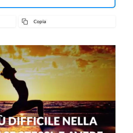
Copia