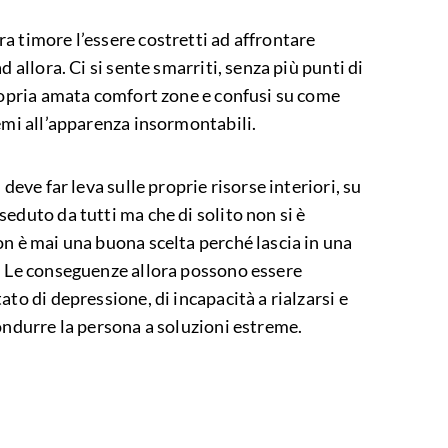
a timore l’essere costretti ad affrontare
d allora. Ci si sente smarriti, senza più punti di
propria amata comfort zone e confusi su come
emi all’apparenza insormontabili.
deve far leva sulle proprie risorse interiori, su
eduto da tutti ma che di solito non si è
on è mai una buona scelta perché lascia in una
. Le conseguenze allora possono essere
to di depressione, di incapacità a rialzarsi e
ondurre la persona a soluzioni estreme.