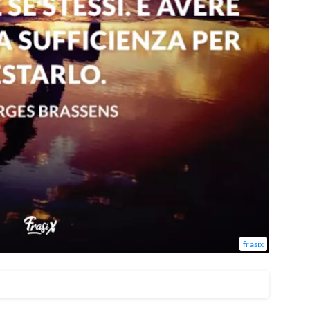
frasix