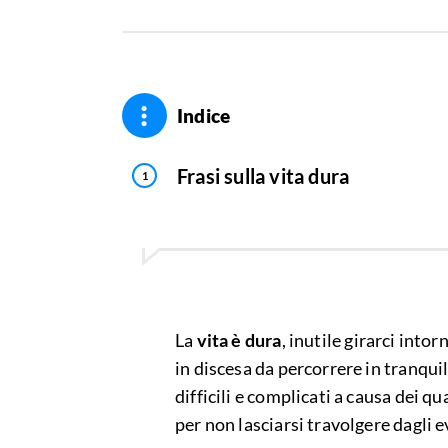
Indice
Frasi sulla vita dura
La
vita è dura
, inutile girarci into
in discesa da percorrere in tranquil
difficili e complicati a causa dei q
per non lasciarsi travolgere dagli e