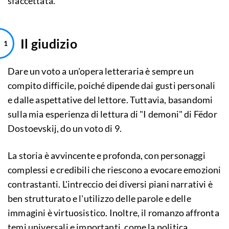
sfaccettata.
Il giudizio
Dare un voto a un'opera letteraria è sempre un
compito difficile, poiché dipende dai gusti personali
e dalle aspettative del lettore. Tuttavia, basandomi
sulla mia esperienza di lettura di "I demoni" di Fëdor
Dostoevskij, do un voto di 9.
La storia è avvincente e profonda, con personaggi
complessi e credibili che riescono a evocare emozioni
contrastanti. L'intreccio dei diversi piani narrativi è
ben strutturato e l'utilizzo delle parole e delle
immagini è virtuosistico. Inoltre, il romanzo affronta
temi universali e importanti, come la politica,