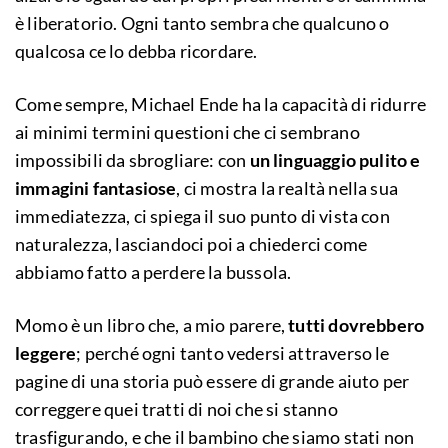
è liberatorio. Ogni tanto sembra che qualcuno o
qualcosa ce lo debba ricordare.
Come sempre, Michael Ende ha la capacità di ridurre
ai minimi termini questioni che ci sembrano
impossibili da sbrogliare: con
un linguaggio pulito e
immagini fantasiose
, ci mostra la realtà nella sua
immediatezza, ci spiega il suo punto di vista con
naturalezza, lasciandoci poi a chiederci come
abbiamo fatto a perdere la bussola.
Momo è un libro che, a mio parere,
tutti dovrebbero
leggere
; perché ogni tanto vedersi attraverso le
pagine di una storia può essere di grande aiuto per
correggere quei tratti di noi che si stanno
trasfigurando, e che il bambino che siamo stati non