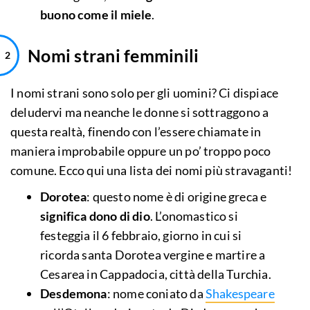
buono come il miele
.
Nomi strani femminili
I nomi strani sono solo per gli uomini? Ci dispiace
deludervi ma neanche le donne si sottraggono a
questa realtà, finendo con l’essere chiamate in
maniera improbabile oppure un po’ troppo poco
comune. Ecco qui una lista dei nomi più stravaganti!
Dorotea
: questo nome è di origine greca e
significa dono di dio
. L’onomastico si
festeggia il 6 febbraio, giorno in cui si
ricorda santa Dorotea vergine e martire a
Cesarea in Cappadocia, città della Turchia.
Desdemona
: nome coniato da
Shakespeare