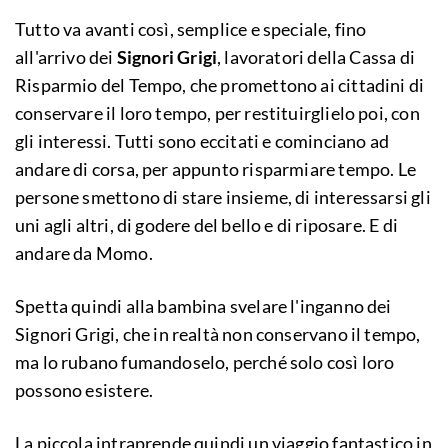
Tutto va avanti così, semplice e speciale, fino
all'arrivo dei
Signori Grigi
, lavoratori della Cassa di
Risparmio del Tempo, che promettono ai cittadini di
conservare il loro tempo, per restituirglielo poi, con
gli interessi. Tutti sono eccitati e cominciano ad
andare di corsa, per appunto risparmiare tempo. Le
persone smettono di stare insieme, di interessarsi gli
uni agli altri, di godere del bello e di riposare. E di
andare da Momo.
Spetta quindi alla bambina svelare l'inganno dei
Signori Grigi, che in realtà non conservano il tempo,
ma lo rubano fumandoselo, perché solo così loro
possono esistere.
La piccola intraprende quindi un viaggio fantastico in