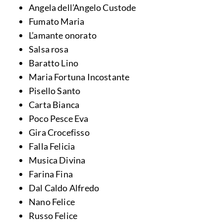
Angela dell’Angelo Custode
Fumato Maria
L’amante onorato
Salsa rosa
Baratto Lino
Maria Fortuna Incostante
Pisello Santo
Carta Bianca
Poco Pesce Eva
Gira Crocefisso
Falla Felicia
Musica Divina
Farina Fina
Dal Caldo Alfredo
Nano Felice
Russo Felice