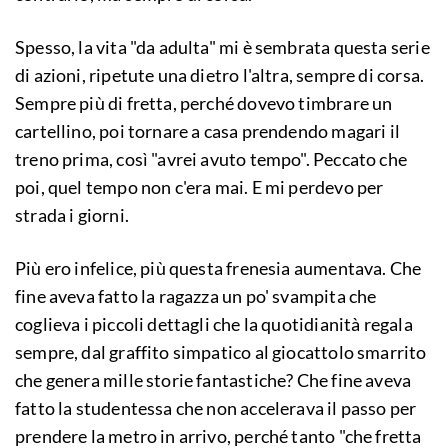
Spesso, la vita "da adulta" mi è sembrata questa serie
di azioni, ripetute una dietro l'altra, sempre di corsa.
Sempre più di fretta, perché dovevo timbrare un
cartellino, poi tornare a casa prendendo magari il
treno prima, così "avrei avuto tempo". Peccato che
poi, quel tempo non c'era mai. E mi perdevo per
strada i giorni.
Più ero infelice, più questa frenesia aumentava. Che
fine aveva fatto la ragazza un po' svampita che
coglieva i piccoli dettagli che la quotidianità regala
sempre, dal graffito simpatico al giocattolo smarrito
che genera mille storie fantastiche? Che fine aveva
fatto la studentessa che non accelerava il passo per
prendere la metro in arrivo, perché tanto "che fretta