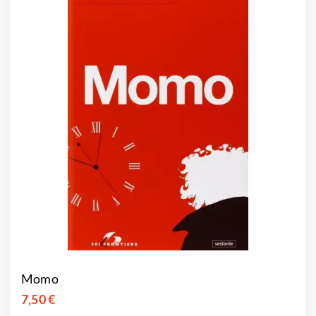
Momo
7,50 €