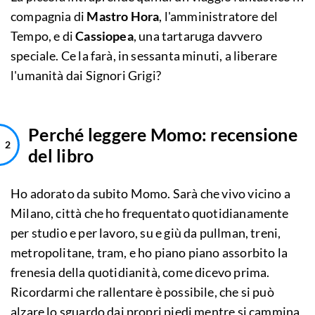
compagnia di
Mastro Hora
, l'amministratore del
Tempo, e di
Cassiopea
, una tartaruga davvero
speciale. Ce la farà, in sessanta minuti, a liberare
l'umanità dai Signori Grigi?
Perché leggere Momo: recensione
del libro
Ho adorato da subito Momo. Sarà che vivo vicino a
Milano, città che ho frequentato quotidianamente
per studio e per lavoro, su e giù da pullman, treni,
metropolitane, tram, e ho piano piano assorbito la
frenesia della quotidianità, come dicevo prima.
Ricordarmi che rallentare è possibile, che si può
alzare lo sguardo dai propri piedi mentre si cammina