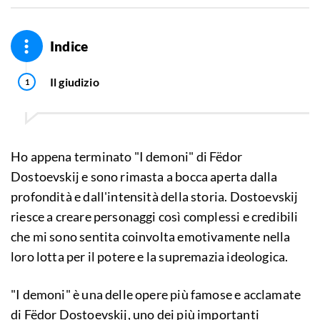
Indice
Il giudizio
Ho appena terminato "I demoni" di Fëdor
Dostoevskij e sono rimasta a bocca aperta dalla
profondità e dall'intensità della storia. Dostoevskij
riesce a creare personaggi così complessi e credibili
che mi sono sentita coinvolta emotivamente nella
loro lotta per il potere e la supremazia ideologica.
"I demoni" è una delle opere più famose e acclamate
di Fëdor Dostoevskij, uno dei più importanti