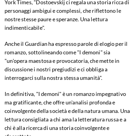
York Times, "Dostoevskij ci regala una storia ricca di
personaggi ambigui e complessi, che riflettono le
nostre stesse paure e speranze. Una lettura
indimenticabile".
Anche il Guardian ha espresso parole di elogio per il
romanzo, sottolineando come "I demoni" sia
"un'opera maestosa e provocatoria, che mette in
discussione i nostri pregiudizi e ci obbliga a
interrogarci sulla nostra stessa umanità".
In definitiva, "I demoni" è un romanzo impegnativo
ma gratificante, che offre un'analisi profonda e
coinvolgente della società e della natura umana. Una
lettura consigliata a chi ama la letteratura russa e a
chi è alla ricerca di una storia coinvolgente e