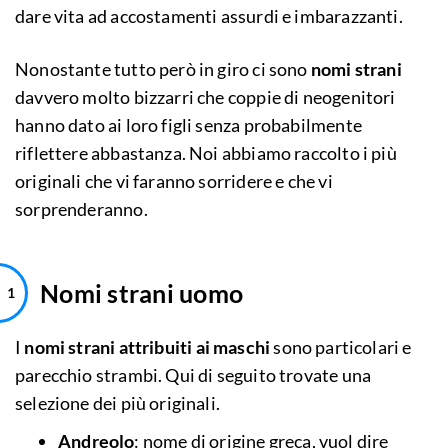
dare vita ad accostamenti assurdi e imbarazzanti.
Nonostante tutto però in giro ci sono
nomi strani
davvero molto bizzarri che coppie di neogenitori
hanno dato ai loro figli senza probabilmente
riflettere abbastanza. Noi abbiamo raccolto i più
originali che vi faranno sorridere e che vi
sorprenderanno.
Nomi strani uomo
I
nomi strani attribuiti ai maschi
sono particolari e
parecchio strambi. Qui di seguito trovate una
selezione dei più originali.
Andreolo
: nome di origine greca, vuol dire