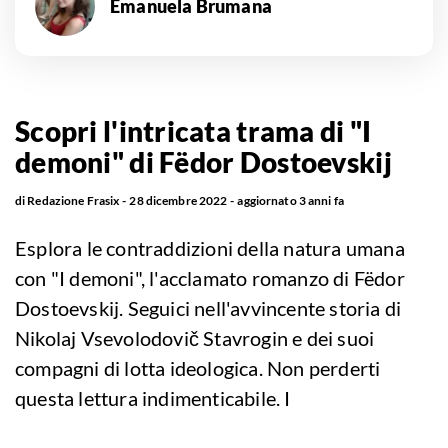
Emanuela Brumana
Scopri l'intricata trama di "I
demoni" di Fëdor Dostoevskij
di
Redazione Frasix
28 dicembre 2022
aggiornato
3 anni fa
Esplora le contraddizioni della natura umana
con "I demoni", l'acclamato romanzo di Fëdor
Dostoevskij. Seguici nell'avvincente storia di
Nikolaj Vsevolodovič Stavrogin e dei suoi
compagni di lotta ideologica. Non perderti
questa lettura indimenticabile. I