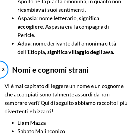
Apollo nella pianta omonima, in quanto non
ricambiava i suoi sentimenti.
Aspasia
: nome letterario,
significa
accogliere
. Aspasia era la compagna di
Pericle.
Adua
: nome derivante dall’omonima città
dell’Etiopia,
significa villaggio degli awa
.
Nomi e cognomi strani
Vi è mai capitato di leggere un nome e un cognome
che accoppiati sono talmente assurdi da non
sembrare veri? Qui di seguito abbiamo raccolto i più
divertenti e bizzarri!
Liam Mazza
Sabato Malinconico