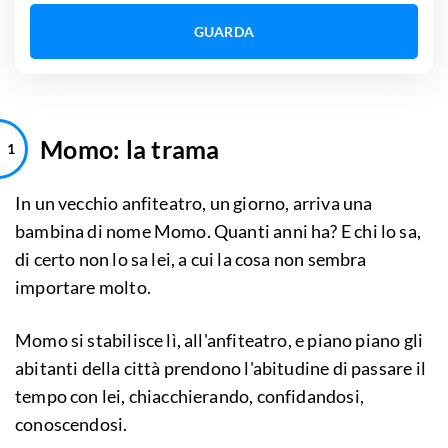
GUARDA
Momo: la trama
In un vecchio anfiteatro, un giorno, arriva una
bambina di nome Momo. Quanti anni ha? E chi lo sa,
di certo non lo sa lei, a cui la cosa non sembra
importare molto.
Momo si stabilisce lì, all'anfiteatro, e piano piano gli
abitanti della città prendono l'abitudine di passare il
tempo con lei, chiacchierando, confidandosi,
conoscendosi.