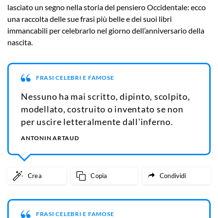
lasciato un segno nella storia del pensiero Occidentale: ecco
una raccolta delle sue frasi più belle e dei suoi libri
immancabili per celebrarlo nel giorno dell’anniversario della
nascita.
FRASI CELEBRI E FAMOSE
Nessuno ha mai scritto, dipinto, scolpito,
modellato, costruito o inventato se non
per uscire letteralmente dall'inferno.
ANTONIN ARTAUD
Crea
Copia
Condividi
FRASI CELEBRI E FAMOSE