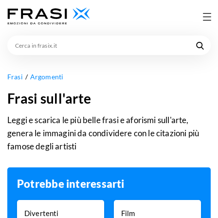
Cerca
in
frasix.it
Frasi
Argomenti
Frasi sull'arte
Leggi e scarica le più belle frasi e aforismi sull'arte,
genera le immagini da condividere con le citazioni più
famose degli artisti
Potrebbe interessarti
Divertenti
Film