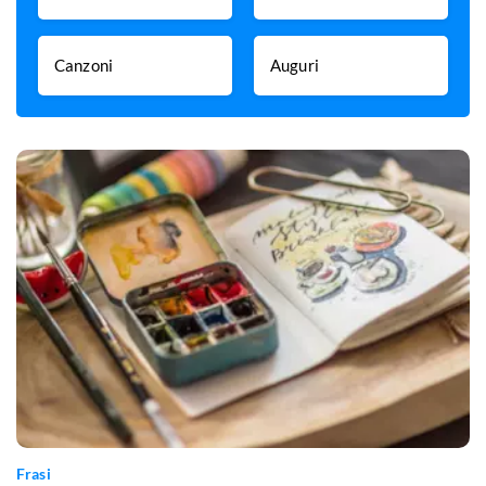
Canzoni
Auguri
Frasi