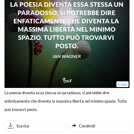
Frasix
La poesia diventa essa stessa un paradosso, si potrebbe dire
enfaticamente che diventa la massima libertà nel minimo spazio. Tutto
può trovarvi posto.
Scarica
Condividi