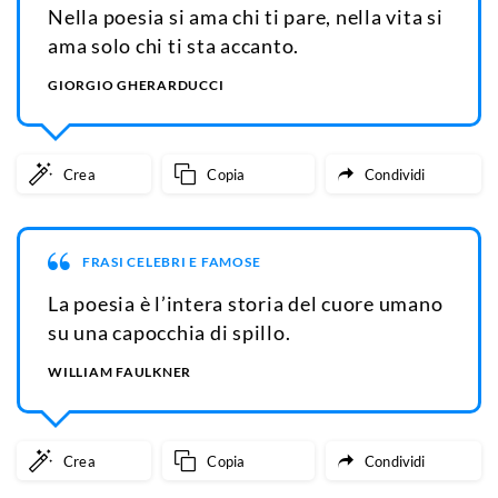
Nella poesia si ama chi ti pare, nella vita si
ama solo chi ti sta accanto.
GIORGIO GHERARDUCCI
Crea
Copia
Condividi
FRASI CELEBRI E FAMOSE
La poesia è l’intera storia del cuore umano
su una capocchia di spillo.
WILLIAM FAULKNER
Crea
Copia
Condividi