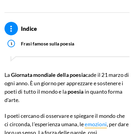
Indice
Frasi famose sulla poesia
La
Giornata mondiale della poesia
cade il 21 marzo di
ogni anno. È un giorno per apprezzare e sostenere i
poeti di tutto il mondo e la
poesia
in quanto forma
d'arte.
I poeti cercano di osservare e spiegare il mondo che
ci circonda, l'esperienza umana, le
emozioni
, per dare
loro un senso. La forza delle parole, così