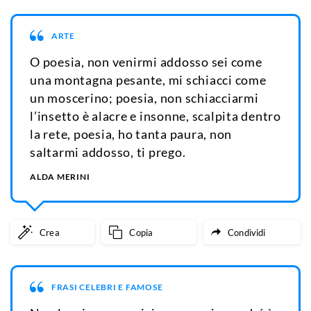
ARTE
O poesia, non venirmi addosso sei come
una montagna pesante, mi schiacci come
un moscerino; poesia, non schiacciarmi
l’insetto è alacre e insonne, scalpita dentro
la rete, poesia, ho tanta paura, non
saltarmi addosso, ti prego.
ALDA MERINI
Crea
Copia
Condividi
FRASI CELEBRI E FAMOSE