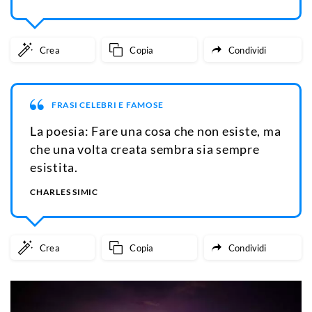
Crea
Copia
Condividi
FRASI CELEBRI E FAMOSE
La poesia: Fare una cosa che non esiste, ma
che una volta creata sembra sia sempre
esistita.
CHARLES SIMIC
Crea
Copia
Condividi