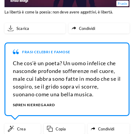
Frasix
La libertà è come la poesia: non deve avere aggettivi, è libertà.
Scarica
Condividi
FRASI CELEBRI E FAMOSE
Che cos’è un poeta? Un uomo infelice che
nasconde profonde sofferenze nel cuore,
male cui labbra sono fatte in modo che se il
sospiro, se il grido sopra vi scorre,
suonano come una bella musica.
SØREN KIERKEGAARD
Crea
Copia
Condividi