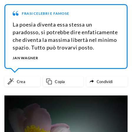
FRASI CELEBRI E FAMOSE
La poesia diventa essa stessa un
paradosso, si potrebbe dire enfaticamente
che diventa la massima libertà nel minimo
spazio. Tutto può trovarvi posto.
JAN WAGNER
Crea
Copia
Condividi