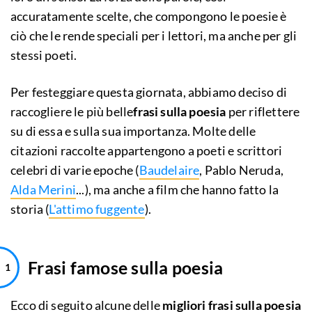
accuratamente scelte, che compongono le poesie è
ciò che le rende speciali per i lettori, ma anche per gli
stessi poeti.
Per festeggiare questa giornata, abbiamo deciso di
raccogliere le più belle
frasi sulla poesia
per riflettere
su di essa e sulla sua importanza. Molte delle
citazioni raccolte appartengono a poeti e scrittori
celebri di varie epoche (
Baudelaire
, Pablo Neruda,
Alda Merini
...), ma anche a film che hanno fatto la
storia (
L'attimo fuggente
).
Frasi famose sulla poesia
Ecco di seguito alcune delle
migliori frasi sulla poesia