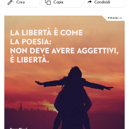
Crea
Copia
Condividi