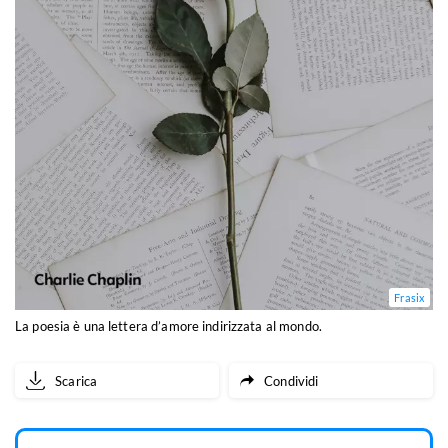
Frasix
La poesia è una lettera d’amore indirizzata al mondo.
Scarica
Condividi