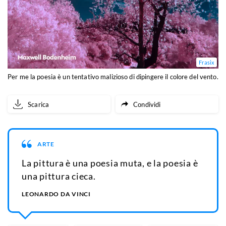
Frasix
Per me la poesia è un tentativo malizioso di dipingere il colore del vento.
Scarica
Condividi
ARTE
La pittura è una poesia muta, e la poesia è
una pittura cieca.
LEONARDO DA VINCI