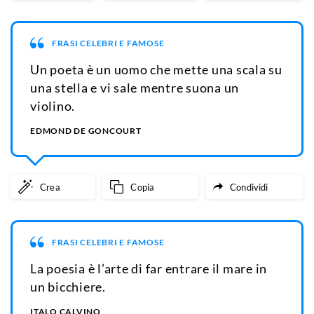
FRASI CELEBRI E FAMOSE
Un poeta è un uomo che mette una scala su
una stella e vi sale mentre suona un
violino.
EDMOND DE GONCOURT
Crea
Copia
Condividi
FRASI CELEBRI E FAMOSE
La poesia è l’arte di far entrare il mare in
un bicchiere.
ITALO CALVINO