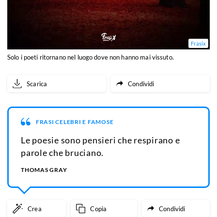
Frasix
Solo i poeti ritornano nel luogo dove non hanno mai vissuto.
Scarica
Condividi
FRASI CELEBRI E FAMOSE
Le poesie sono pensieri che respirano e
parole che bruciano.
THOMAS GRAY
Crea
Copia
Condividi